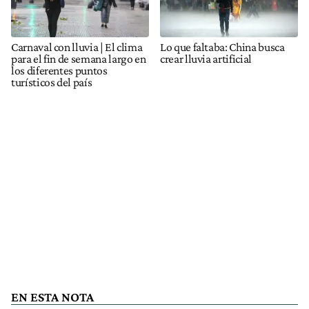
Carnaval con lluvia | El clima
Lo que faltaba: China busca
para el fin de semana largo en
crear lluvia artificial
los diferentes puntos
turísticos del país
EN ESTA NOTA