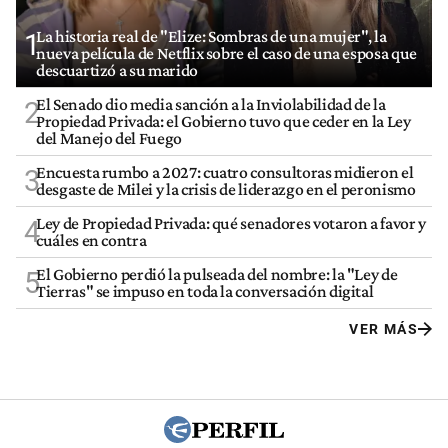
La historia real de "Elize: Sombras de una mujer", la
1
nueva película de Netflix sobre el caso de una esposa que
descuartizó a su marido
El Senado dio media sanción a la Inviolabilidad de la
2
Propiedad Privada: el Gobierno tuvo que ceder en la Ley
del Manejo del Fuego
Encuesta rumbo a 2027: cuatro consultoras midieron el
3
desgaste de Milei y la crisis de liderazgo en el peronismo
Ley de Propiedad Privada: qué senadores votaron a favor y
4
cuáles en contra
El Gobierno perdió la pulseada del nombre: la "Ley de
5
Tierras" se impuso en toda la conversación digital
VER MÁS