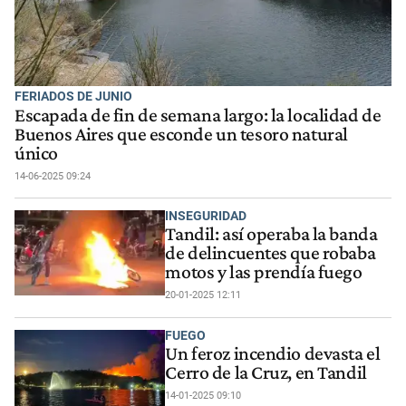
FERIADOS DE JUNIO
Escapada de fin de semana largo: la localidad de
Buenos Aires que esconde un tesoro natural
único
14-06-2025 09:24
INSEGURIDAD
Tandil: así operaba la banda
de delincuentes que robaba
motos y las prendía fuego
20-01-2025 12:11
FUEGO
Un feroz incendio devasta el
Cerro de la Cruz, en Tandil
14-01-2025 09:10