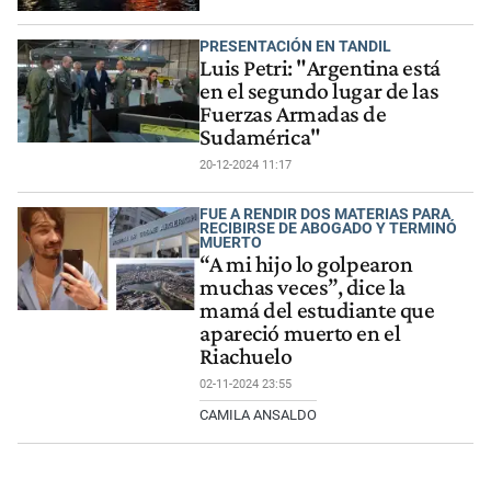
PRESENTACIÓN EN TANDIL
Luis Petri: "Argentina está
en el segundo lugar de las
Fuerzas Armadas de
Sudamérica"
20-12-2024 11:17
FUE A RENDIR DOS MATERIAS PARA
RECIBIRSE DE ABOGADO Y TERMINÓ
MUERTO
“A mi hijo lo golpearon
muchas veces”, dice la
mamá del estudiante que
apareció muerto en el
Riachuelo
02-11-2024 23:55
CAMILA ANSALDO