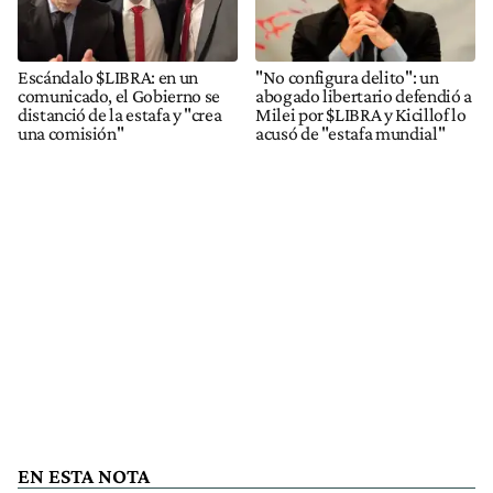
Escándalo $LIBRA: en un
"No configura delito": un
comunicado, el Gobierno se
abogado libertario defendió a
distanció de la estafa y "crea
Milei por $LIBRA y Kicillof lo
una comisión"
acusó de "estafa mundial"
EN ESTA NOTA