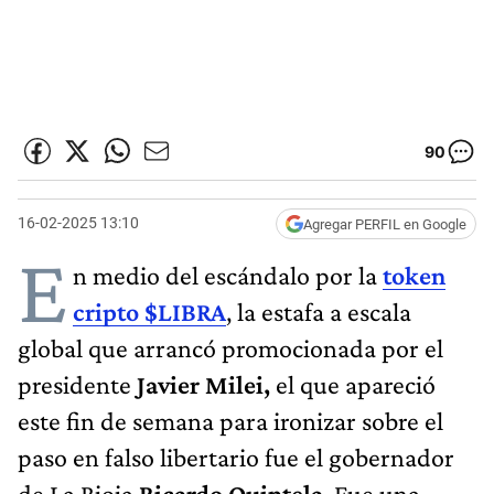
90
16-02-2025 13:10
Agregar PERFIL en Google
E
n medio del escándalo por la
token
cripto $LIBRA
, la estafa a escala
global que arrancó promocionada por el
presidente
Javier Milei,
el que apareció
este fin de semana para ironizar sobre el
paso en falso libertario fue el gobernador
de La Rioja
Ricardo Quintela
. Fue una