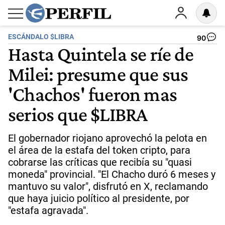
ESCÁNDALO $LIBRA
90
Hasta Quintela se ríe de
Milei: presume que sus
'Chachos' fueron mas
serios que $LIBRA
El gobernador riojano aprovechó la pelota en
el área de la estafa del token cripto, para
cobrarse las críticas que recibía su "quasi
moneda" provincial. "El Chacho duró 6 meses y
mantuvo su valor", disfrutó en X, reclamando
que haya juicio político al presidente, por
"estafa agravada".