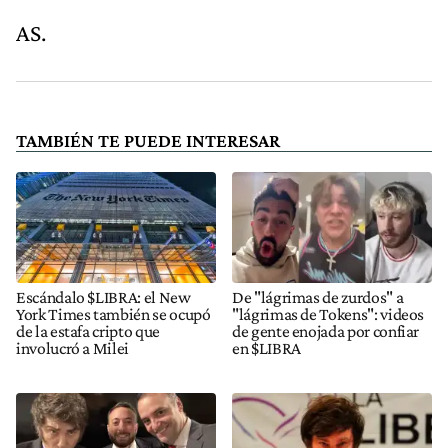
AS.
TAMBIÉN TE PUEDE INTERESAR
Escándalo $LIBRA: el New
De "lágrimas de zurdos" a
York Times también se ocupó
"lágrimas de Tokens": videos
de la estafa cripto que
de gente enojada por confiar
involucró a Milei
en $LIBRA