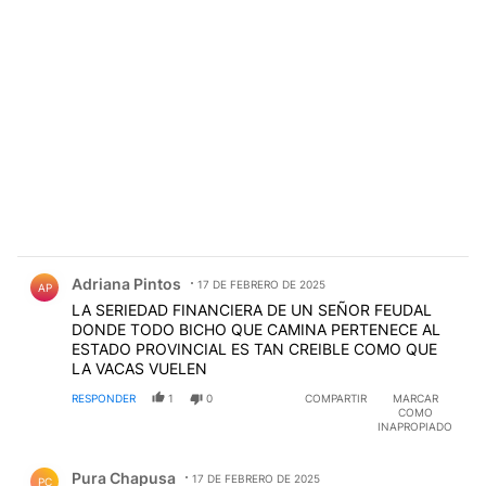
Comentario de Adriana Pintos.
Adriana Pintos
17 DE FEBRERO DE 2025
AP
LA SERIEDAD FINANCIERA DE UN SEÑOR FEUDAL
DONDE TODO BICHO QUE CAMINA PERTENECE AL
ESTADO PROVINCIAL ES TAN CREIBLE COMO QUE
LA VACAS VUELEN
RESPONDER
1
0
COMPARTIR
MARCAR
COMO
INAPROPIADO
Comentario de Pura Chapusa.
Pura Chapusa
17 DE FEBRERO DE 2025
PC