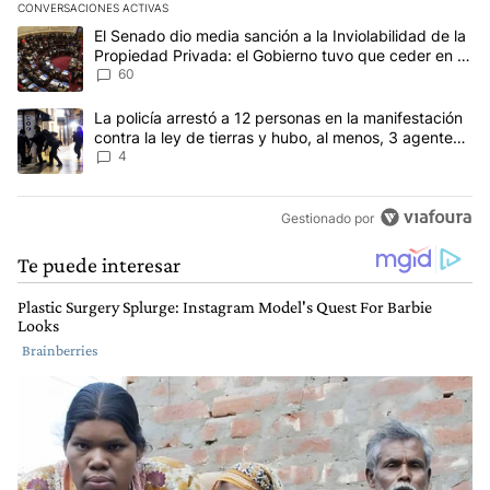
CONVERSACIONES ACTIVAS
Este listado muestra los artículos con más comentarios en los últim
Un artículo de tendencia con el título "El Senado dio media sanci
El Senado dio media sanción a la Inviolabilidad de la
Propiedad Privada: el Gobierno tuvo que ceder en la
Ley del Manejo del Fuego
60
Un artículo de tendencia con el título "La policía arrestó a 12 per
La policía arrestó a 12 personas en la manifestación
contra la ley de tierras y hubo, al menos, 3 agentes
heridos
4
Gestionado por