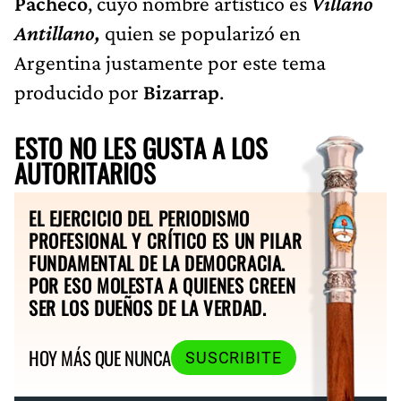
Pacheco
, cuyo nombre artístico es
Villano
Antillano,
quien se popularizó en
Argentina justamente por este tema
producido por
Bizarrap
.
ESTO NO LES GUSTA A LOS
AUTORITARIOS
EL EJERCICIO DEL PERIODISMO
PROFESIONAL Y CRÍTICO ES UN PILAR
FUNDAMENTAL DE LA DEMOCRACIA.
POR ESO MOLESTA A QUIENES CREEN
SER LOS DUEÑOS DE LA VERDAD.
HOY MÁS QUE NUNCA
SUSCRIBITE