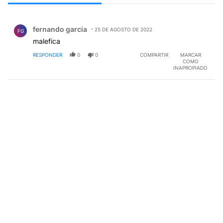
Todos los comentarios
Comentario de fernando garcia.
fernando garcia
25 DE AGOSTO DE 2022
FG
malefica
RESPONDER
0
0
COMPARTIR
MARCAR
COMO
INAPROPIADO