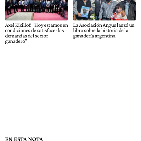
Axel Kicillof: "Hoy estamos en
La Asociación Angus lanzó un
condiciones de satisfacer las
libro sobre la historia de la
demandas del sector
ganadería argentina
ganadero"
EN ESTA NOTA