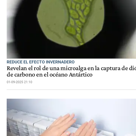
REDUCE EL EFECTO INVERNADERO
Revelan el rol de una microalga en la captura de d
de carbono en el océano Antártico
01-09-2025 21:10