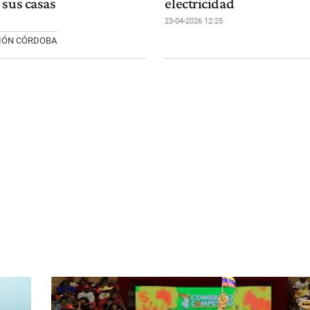
 sus casas
electricidad
23-04-2026 12:25
CIÓN CÓRDOBA