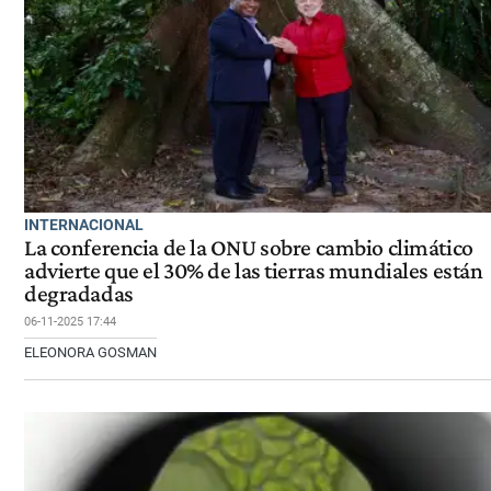
INTERNACIONAL
La conferencia de la ONU sobre cambio climático
advierte que el 30% de las tierras mundiales están
degradadas
06-11-2025 17:44
ELEONORA GOSMAN