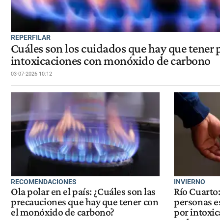
REPERFILAR
Cuáles son los cuidados que hay que tener p
intoxicaciones con monóxido de carbono
03-07-2026 10:12
RECOMENDACIONES
INVIERNO
Ola polar en el país: ¿Cuáles son las
Río Cuarto
precauciones que hay que tener con
personas es
el monóxido de carbono?
por intoxi