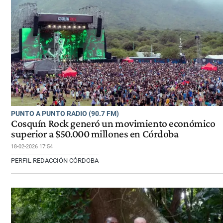
PUNTO A PUNTO RADIO (90.7 FM)
Cosquín Rock generó un movimiento económico
superior a $50.000 millones en Córdoba
18-02-2026 17:54
PERFIL REDACCIÓN CÓRDOBA