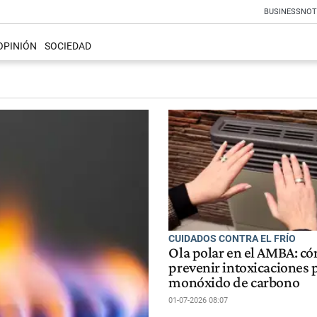
BUSINESS
NOT
OPINIÓN
SOCIEDAD
CUIDADOS CONTRA EL FRÍO
Ola polar en el AMBA: c
prevenir intoxicaciones 
monóxido de carbono
01-07-2026 08:07