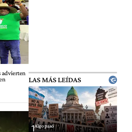
 advierten
LAS MÁS LEÍDAS
 en
Algo pasó
1