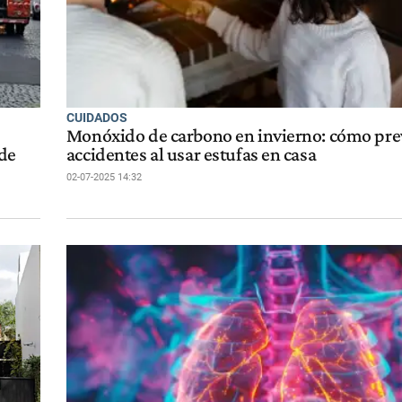
CUIDADOS
Monóxido de carbono en invierno: cómo pre
 de
accidentes al usar estufas en casa
02-07-2025 14:32