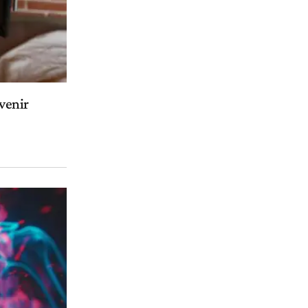
venir