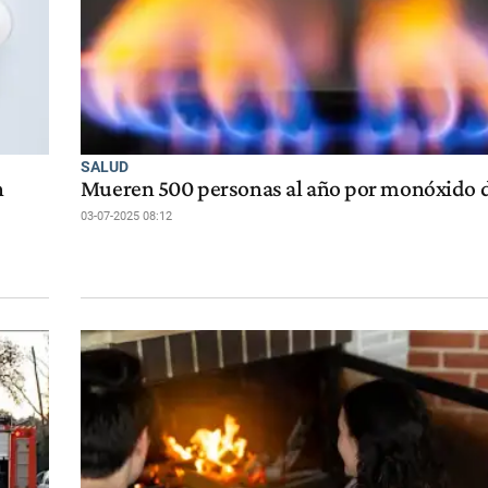
SALUD
n
Mueren 500 personas al año por monóxido 
03-07-2025 08:12