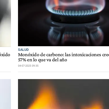
SALUD
ióxido
Monóxido de carbono: las intoxicaciones cre
57% en lo que va del año
04-07-2025 09:35