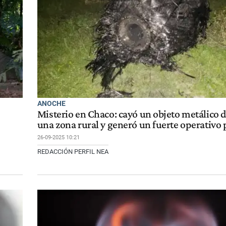
ANOCHE
Misterio en Chaco: cayó un objeto metálico d
una zona rural y generó un fuerte operativo p
26-09-2025 10:21
REDACCIÓN PERFIL NEA