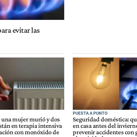
ara evitar las
PUESTA A PUNTO
: una mujer murió y dos
Seguridad doméstica: qu
tán en terapia intensiva
en casa antes del inviern
cación con monóxido de
prevenir accidentes con 