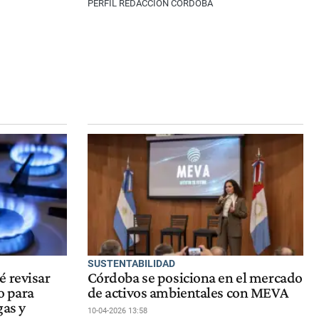
PERFIL REDACCIÓN CÓRDOBA
SUSTENTABILIDAD
é revisar
Córdoba se posiciona en el mercado
o para
de activos ambientales con MEVA
gas y
10-04-2026 13:58