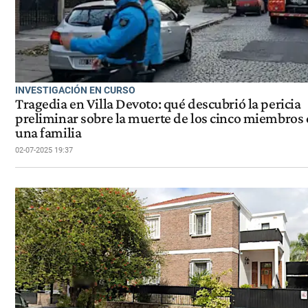
INVESTIGACIÓN EN CURSO
Tragedia en Villa Devoto: qué descubrió la pericia
preliminar sobre la muerte de los cinco miembros
una familia
02-07-2025 19:37