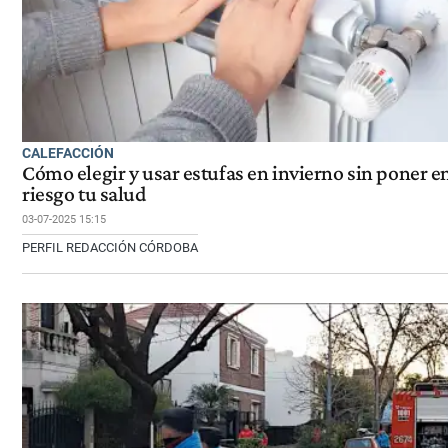
CALEFACCIÓN
Cómo elegir y usar estufas en invierno sin poner e
riesgo tu salud
03-07-2025 15:15
PERFIL REDACCIÓN CÓRDOBA