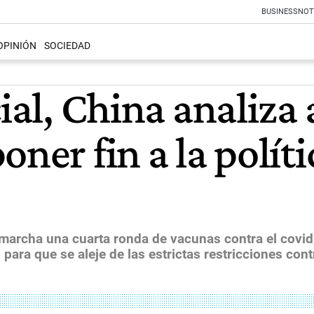
BUSINESS
NOT
OPINIÓN
SOCIEDAD
cial, China analiza
ner fin a la polít
 marcha una cuarta ronda de vacunas contra el covid
ara que se aleje de las estrictas restricciones cont