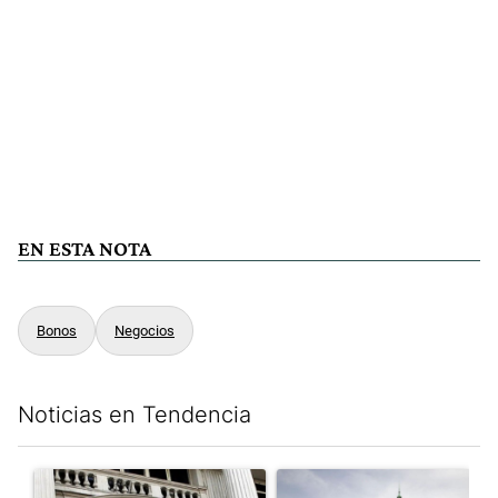
EN ESTA NOTA
Bonos
Negocios
Noticias en Tendencia
Este listado muestra los artículos con más comentarios en los últim
Un artículo de tendencia con el título "Las reservas del Banco 
Un artículo de tendencia con e