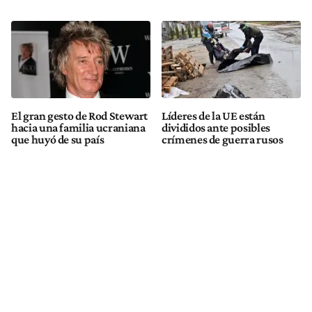
El gran gesto de Rod Stewart
Líderes de la UE están
hacia una familia ucraniana
divididos ante posibles
que huyó de su país
crímenes de guerra rusos