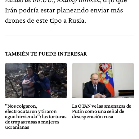
Irán podría estar planeando enviar más
drones de este tipo a Rusia.
TAMBIÉN TE PUEDE INTERESAR
"Nos colgaron,
La OTAN ve las amenazas de
electrocutaron y tiraron
Putin como una señal de
agua hirviendo": las torturas
desesperación rusa
de tropas rusas a mujeres
ucranianas