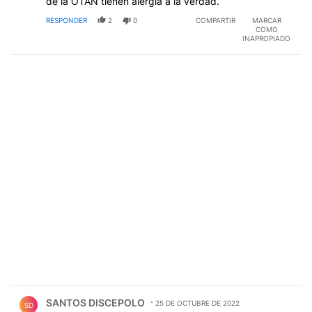
de la OTAN tienen alergia a la verdad.
RESPONDER
2
0
COMPARTIR
MARCAR
COMO
INAPROPIADO
Comentario de SANTOS DISCEPOLO.
SANTOS DISCEPOLO
25 DE OCTUBRE DE 2022
SD