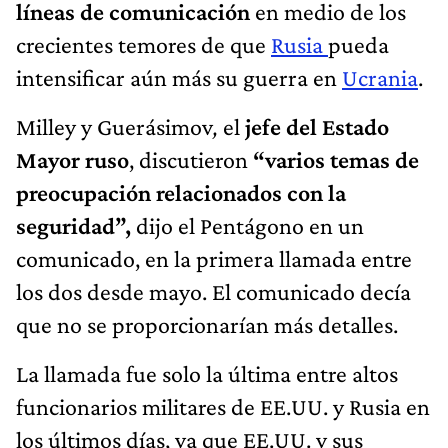
líneas de comunicación
en medio de los
crecientes temores de que
Rusia
pueda
intensificar aún más su guerra en
Ucrania
.
Milley y Guerásimov
,
el
jefe del Estado
Mayor ruso
, discutieron
“varios temas de
preocupación relacionados con la
seguridad”,
dijo el Pentágono en un
comunicado, en la primera llamada entre
los dos desde mayo. El comunicado decía
que no se proporcionarían más detalles.
La llamada fue solo la última entre altos
funcionarios militares de EE.UU. y Rusia en
los últimos días, ya que EE.UU. y sus