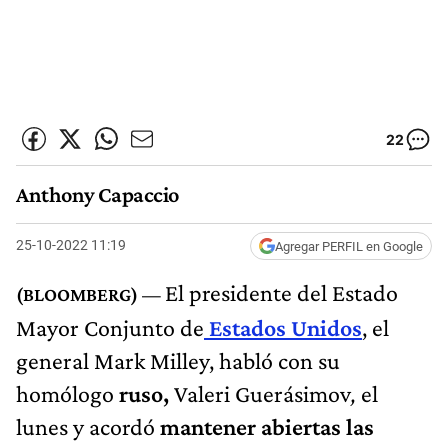
22
Anthony Capaccio
25-10-2022 11:19
Agregar PERFIL en Google
El presidente del Estado
Mayor Conjunto de
Estados Unidos
, el
general Mark Milley, habló con su
homólogo
ruso,
Valeri Guerásimov
,
el
lunes y acordó
mantener abiertas las