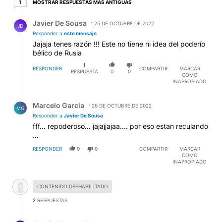
1 respuesta más antiguas
MOSTRAR RESPUESTAS MÁS ANTIGUAS
1
Respuesta de Javier De Sousa.
Javier De Sousa
25 DE OCTUBRE DE 2022
JD
Responder a
este mensaje
Jajaja tenes razón !!! Este no tiene ni idea del poderío
bélico de Rusia
1
RESPONDER
COMPARTIR
MARCAR
RESPUESTA
0
0
COMO
INAPROPIADO
Respuesta de Marcelo Garcia.
Marcelo Garcia
26 DE OCTUBRE DE 2022
MG
Responder a
Javier De Sousa
fff... repoderoso... jajajjajaa.... por eso estan reculando
...
RESPONDER
0
0
COMPARTIR
MARCAR
COMO
INAPROPIADO
Comentario desactivado.
CONTENIDO DESHABILITADO
2
RESPUESTAS
Respuesta de Gabriel Bertorello.