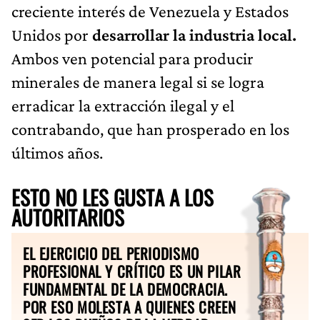
creciente interés de Venezuela y Estados
Unidos por
desarrollar la industria local.
Ambos ven potencial para producir
minerales de manera legal si se logra
erradicar la extracción ilegal y el
contrabando, que han prosperado en los
últimos años.
ESTO NO LES GUSTA A LOS
AUTORITARIOS
EL EJERCICIO DEL PERIODISMO
PROFESIONAL Y CRÍTICO ES UN PILAR
FUNDAMENTAL DE LA DEMOCRACIA.
POR ESO MOLESTA A QUIENES CREEN