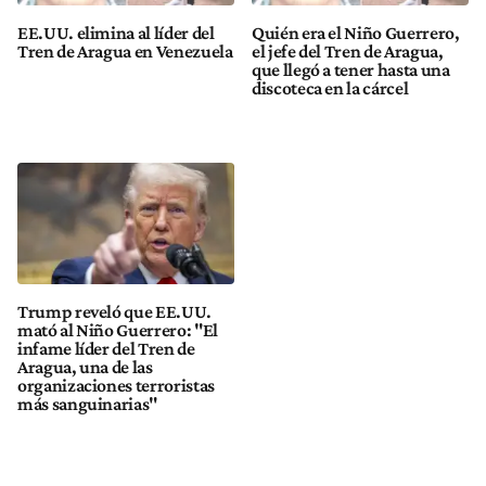
EE.UU. elimina al líder del
Quién era el Niño Guerrero,
Tren de Aragua en Venezuela
el jefe del Tren de Aragua,
que llegó a tener hasta una
discoteca en la cárcel
Trump reveló que EE.UU.
mató al Niño Guerrero: "El
infame líder del Tren de
Aragua, una de las
organizaciones terroristas
más sanguinarias"