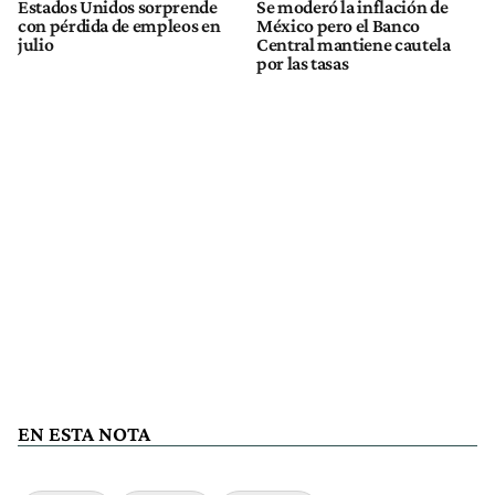
Estados Unidos sorprende
Se moderó la inflación de
con pérdida de empleos en
México pero el Banco
julio
Central mantiene cautela
por las tasas
EN ESTA NOTA