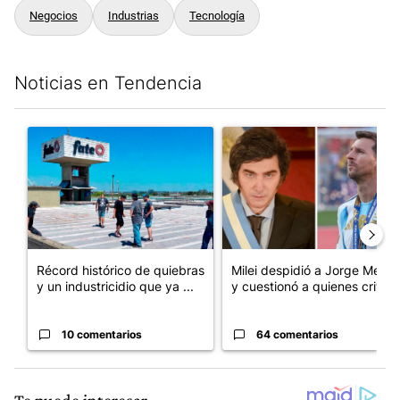
Negocios
Industrias
Tecnología
Noticias en Tendencia
Este listado muestra los artículos con más comentarios en los últim
Un artículo de tendencia con el título "Récord histórico de qu
Un artículo de tendencia con e
Récord histórico de quiebras
Milei despidió a Jorge Messi
y un industricidio que ya ...
y cuestionó a quienes crit...
10 comentarios
64 comentarios