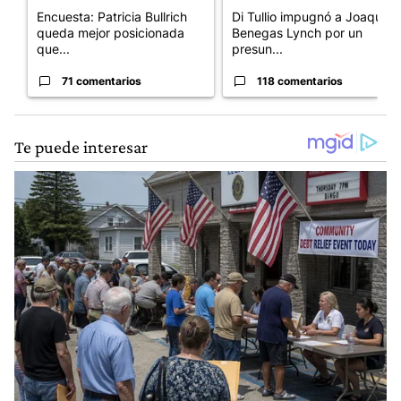
Encuesta: Patricia Bullrich
Di Tullio impugnó a Joaquín
queda mejor posicionada
Benegas Lynch por un
que...
presun...
71 comentarios
118 comentarios