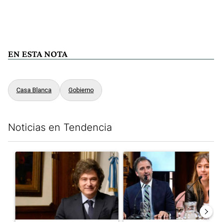
EN ESTA NOTA
Casa Blanca
Gobierno
Noticias en Tendencia
Este listado muestra los artículos con más comentarios en los últim
Un artículo de tendencia con el título "Encuesta: Patricia Bull
Un artículo de tendencia con e