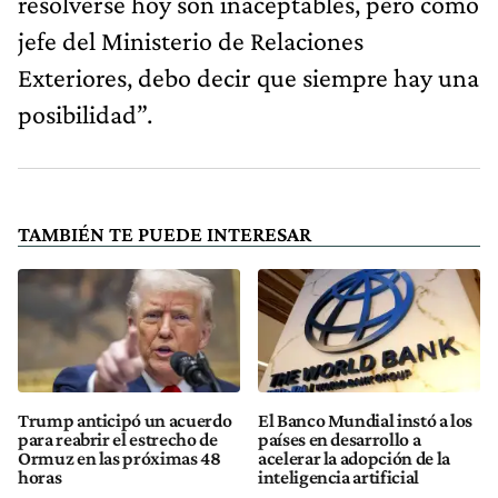
resolverse hoy son inaceptables, pero como
jefe del Ministerio de Relaciones
Exteriores, debo decir que siempre hay una
posibilidad”.
TAMBIÉN TE PUEDE INTERESAR
Trump anticipó un acuerdo
El Banco Mundial instó a los
para reabrir el estrecho de
países en desarrollo a
Ormuz en las próximas 48
acelerar la adopción de la
horas
inteligencia artificial