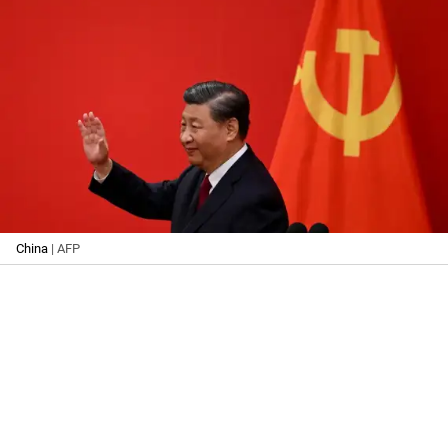
China
| AFP