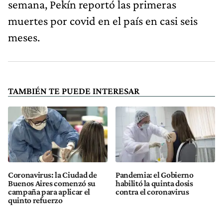
semana, Pekín reportó las primeras
muertes por covid en el país en casi seis
meses.
TAMBIÉN TE PUEDE INTERESAR
Coronavirus: la Ciudad de
Pandemia: el Gobierno
Buenos Aires comenzó su
habilitó la quinta dosis
campaña para aplicar el
contra el coronavirus
quinto refuerzo