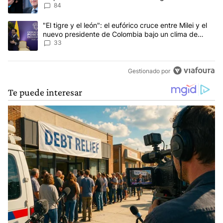
84
Un artículo de tendencia con el título ""El tigre y el león": el eu
"El tigre y el león": el eufórico cruce entre Milei y el
nuevo presidente de Colombia bajo un clima de
máxima tensión
33
Gestionado por