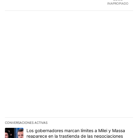
INAPROPIADO
CONVERSACIONES ACTIVAS
Este listado muestra los artículos con más comentarios en los últim
Un artículo de tendencia con el título "Los gobernadores marcan l
Los gobernadores marcan límites a Milei y Massa
reaparece en la trastienda de las negociaciones