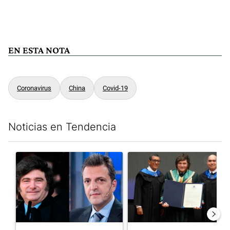
EN ESTA NOTA
Coronavirus
China
Covid-19
Noticias en Tendencia
Este listado muestra los artículos con más comentarios en los últim
Un artículo de tendencia con el título "Los gobernadores marcan
Un artículo de tendencia con e