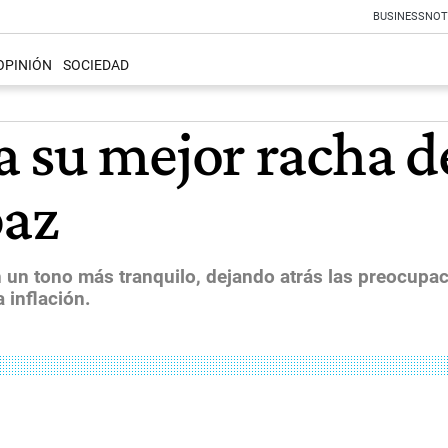
BUSINESS
NOT
OPINIÓN
SOCIEDAD
 su mejor racha d
paz
un tono más tranquilo, dejando atrás las preocupaci
 inflación.