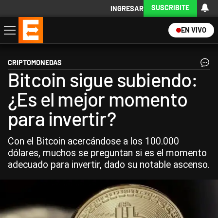
SUSCRIBITE
INGRESAR
EN VIVO
Economía
Política
Internacional
Actualidad
Descargá la App
CRIPTOMONEDAS
Bitcoin sigue subiendo:
¿Es el mejor momento
para invertir?
Con el Bitcoin acercándose a los 100.000
dólares, muchos se preguntan si es el momento
adecuado para invertir, dado su notable ascenso.