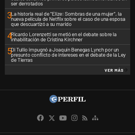
ser derrotados
3
La historia real de "Elize: Sombras de una mujer", la
nueva película de Netflix sobre el caso de una esposa
que descuartizó a su marido
4
Ricardo Lorenzetti se metió en el debate sobre la
inhabilitación de Cristina Kirchner
5
Di Tullio impugnó a Joaquín Benegas Lynch por un
presunto conflicto de intereses en el debate de la Ley
de Tierras
VER MÁS