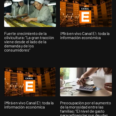
Fuerte crecimiento de la
¡Mirá en vivo Canal E!: toda la
olivicultura: "La gran tracción
información económica
viene desde el lado de la
demanda y de los
consumidores”
¡Mirá en vivo Canal E!: toda la
Preocupación por el aumento
información económica
de la morosidad entre las
familias: “El nivel de gasto
para refinanciar sus deudas