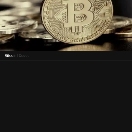
| Cedoc
Bitcoin