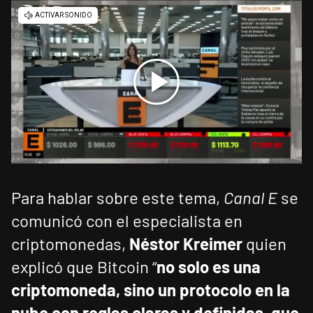
Para hablar sobre este tema,
Canal E
se
comunicó con el especialista en
criptomonedas,
Néstor Kreimer
quien
explicó que Bitcoin “
no solo es una
criptomoneda, sino un protocolo en la
nube con reglas claras y definidas, que