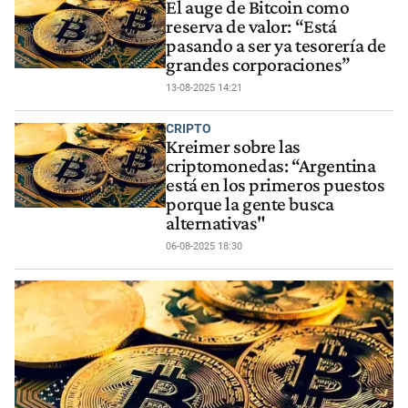
El auge de Bitcoin como
reserva de valor: “Está
pasando a ser ya tesorería de
grandes corporaciones”
13-08-2025 14:21
CRIPTO
Kreimer sobre las
criptomonedas: “Argentina
está en los primeros puestos
porque la gente busca
alternativas"
06-08-2025 18:30