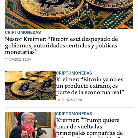
CRIPTOMONEDAS
Néstor Kreimer: “Bitcoin está despegado de
gobiernos, autoridades centrales y políticas
monetarias”
11-07-2025 18:34
CRIPTOMONEDAS
Kreimer: “Bitcoin ya no es
un producto extraño, es
parte de la economía real”
10-06-2025 17:50
CRIPTOMONEDAS
Kreimer: "Trump quiere
traer de vuelta las
principales compañías de