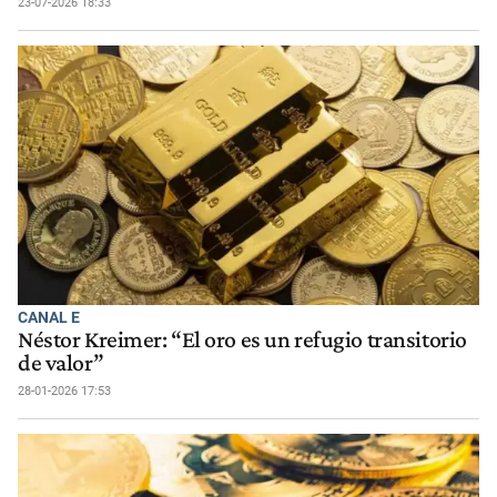
23-07-2026 18:33
CANAL E
Néstor Kreimer: “El oro es un refugio transitorio
de valor”
28-01-2026 17:53