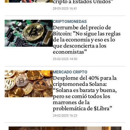
cripto a Estados Unidos"
28-03-2025 16:41
CRIPTOMONEDAS
Derrumbe del precio de
Bitcoin: "No sigue las reglas
de la economía y eso es lo
que desconcierta a los
economistas"
25-02-2025 14:50
MERCADO CRIPTO
Desplome del 40% para la
criptomoneda Solana:
“Solana es barata y buena,
pero se comió todos los
marrones de la
problemática de $Libra”
24-02-2025 16:23