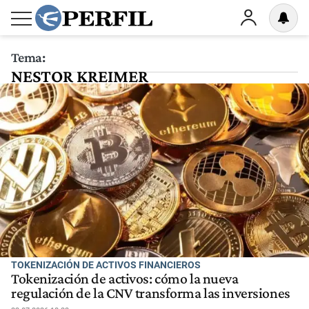
Tema:
NESTOR KREIMER
TOKENIZACIÓN DE ACTIVOS FINANCIEROS
Tokenización de activos: cómo la nueva
regulación de la CNV transforma las inversiones