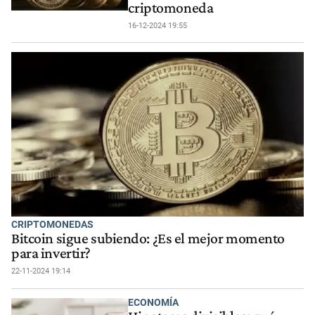
criptomoneda
16-12-2024 19:55
CRIPTOMONEDAS
Bitcoin sigue subiendo: ¿Es el mejor momento
para invertir?
22-11-2024 19:14
ECONOMÍA