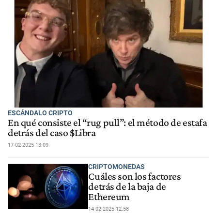
ESCÁNDALO CRIPTO
En qué consiste el “rug pull”: el método de estafa
detrás del caso $Libra
17-02-2025 13:09
CRIPTOMONEDAS
Cuáles son los factores
detrás de la baja de
Ethereum
14-02-2025 12:58