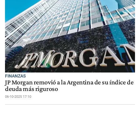
FINANZAS
JP Morgan removió a la Argentina de su índice de
deuda más riguroso
06-10-2025 17:10