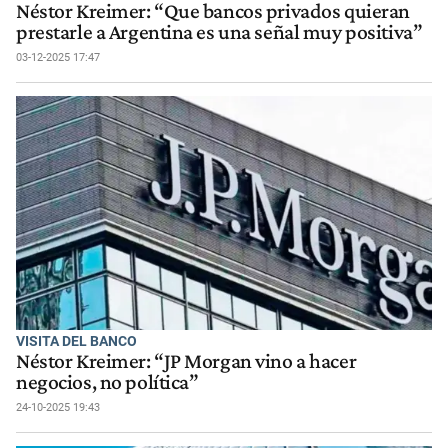
Néstor Kreimer: “Que bancos privados quieran
prestarle a Argentina es una señal muy positiva”
03-12-2025 17:47
VISITA DEL BANCO
Néstor Kreimer: “JP Morgan vino a hacer
negocios, no política”
24-10-2025 19:43