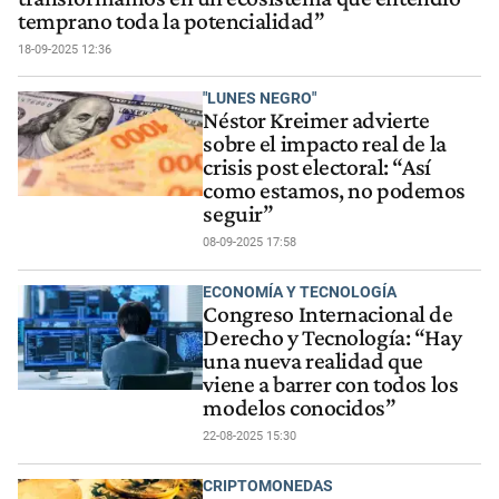
temprano toda la potencialidad”
18-09-2025 12:36
"LUNES NEGRO"
Néstor Kreimer advierte
sobre el impacto real de la
crisis post electoral: “Así
como estamos, no podemos
seguir”
08-09-2025 17:58
ECONOMÍA Y TECNOLOGÍA
Congreso Internacional de
Derecho y Tecnología: “Hay
una nueva realidad que
viene a barrer con todos los
modelos conocidos”
22-08-2025 15:30
CRIPTOMONEDAS