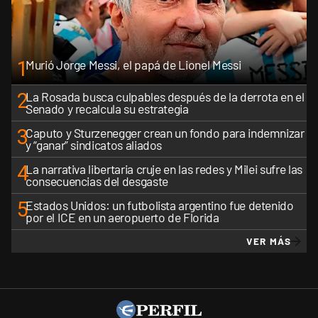
1
Murió Jorge Messi, el papá de Lionel Messi
2
La Rosada busca culpables después de la derrota en el
Senado y recalcula su estrategia
3
Caputo y Sturzenegger crean un fondo para indemnizar
y “ganar” sindicatos aliados
4
La narrativa libertaria cruje en las redes y Milei sufre las
consecuencias del desgaste
5
Estados Unidos: un futbolista argentino fue detenido
por el ICE en un aeropuerto de Florida
VER MÁS