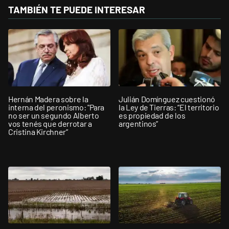
TAMBIÉN TE PUEDE INTERESAR
Hernán Madera sobre la
Julián Domínguez cuestionó
interna del peronismo: "Para
la Ley de Tierras: “El territorio
no ser un segundo Alberto
es propiedad de los
vos tenés que derrotar a
argentinos”
Cristina Kirchner”