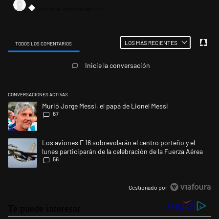
LOS MÁS RECIENTES
TODOS LOS COMENTARIOS
Todos los comentarios
Inicie la conversación
CONVERSACIONES ACTIVAS
Este listado muestra los artículos con más comentarios en los últimos 
Un artículo de tendencia con el título "Murió Jorge Messi, el papá de L
Murió Jorge Messi, el papá de Lionel Messi
67
Un artículo de tendencia con el título "Los aviones F 16 sobrevolarán el
Los aviones F 16 sobrevolarán el centro porteño y el
lunes participarán de la celebración de la Fuerza Aérea
56
Gestionado por