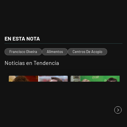
EN ESTA NOTA
Francisco Olveira
Alimentos
Centros De Acopio
Noticias en Tendencia
Este listado muestra los artículos con más comentarios en los últimos 
Un artículo de tendencia con el título "Milei despidió a Jorge Messi
Un artículo de tendencia con el 
Milei despidió a Jorge Messi y
La empresa que se le plantó a
cuestionó a quienes crit...
Estados Unidos y hace neg...