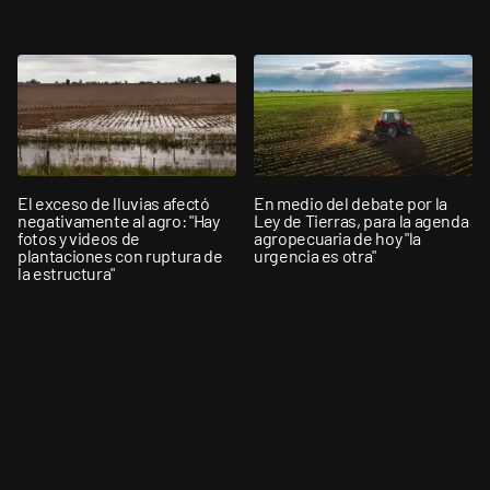
El exceso de lluvias afectó
En medio del debate por la
negativamente al agro: "Hay
Ley de Tierras, para la agenda
fotos y videos de
agropecuaria de hoy "la
plantaciones con ruptura de
urgencia es otra"
la estructura"