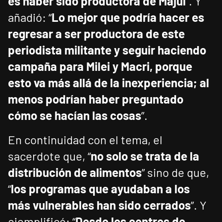
es haber sido productora de Majul
”. Y
añadió: “
Lo mejor que podría hacer es
regresar a ser productora de este
periodista militante y seguir haciendo
campaña para Milei y Macri, porque
esto va más allá de la inexperiencia; al
menos podrían haber preguntado
cómo se hacían las cosas
”.
En continuidad con el tema, el
sacerdote que, “
no solo se trata de la
distribución de alimentos
” sino de que,
“
los programas que ayudaban a los
más vulnerables han sido cerrados
”. Y
ejemplificó: “
Desde los centros de