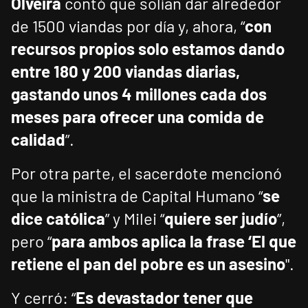
Olveira
contó que solían dar alrededor
de 1500 viandas por día y, ahora, “
con
recursos propios solo estamos dando
entre 180 y 200 viandas diarias,
gastando unos 4 millones cada dos
meses para ofrecer una comida de
calidad
”.
Por otra parte, el sacerdote mencionó
que la ministra de Capital Humano “
se
dice católica
” y Milei “
quiere ser judío
”,
pero “
para ambos aplica la frase ‘El que
retiene el pan del pobre es un asesino
".
Y cerró: “
Es devastador tener que