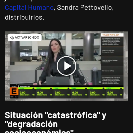
Capital Humano
, Sandra Pettovello,
distribuirlos.
Situación "catastrófica" y
"degradación
socioeconómica"