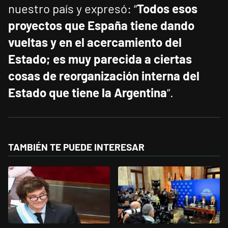
nuestro país y expresó: “
Todos esos
proyectos que España tiene dando
vueltas y en el acercamiento del
Estado; es muy parecida a ciertas
cosas de reorganización interna del
Estado que tiene la Argentina
”.
TAMBIÉN TE PUEDE INTERESAR