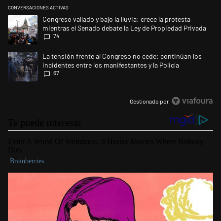
CONVERSACIONES ACTIVAS
Este listado muestra los artículos con más comentarios en los últimos 
Un artículo de tendencia con el título "Congreso vallado y bajo la lluvi
Congreso vallado y bajo la lluvia: crece la protesta
mientras el Senado debate la Ley de Propiedad Privada
74
Un artículo de tendencia con el título "La tensión frente al Congreso no
La tensión frente al Congreso no cede: continúan los
incidentes entre los manifestantes y la Policía
67
Gestionado por