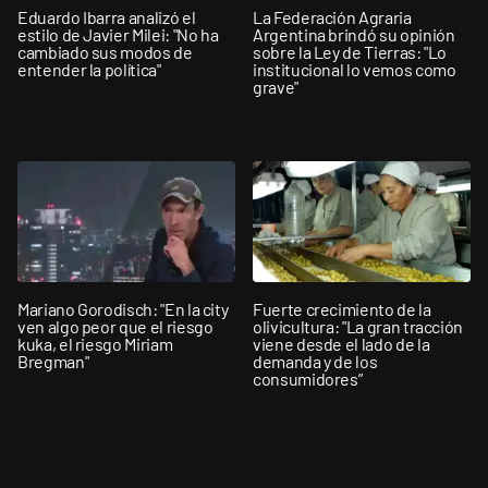
Eduardo Ibarra analizó el
La Federación Agraria
estilo de Javier Milei: "No ha
Argentina brindó su opinión
cambiado sus modos de
sobre la Ley de Tierras: "Lo
entender la política"
institucional lo vemos como
grave"
Mariano Gorodisch: "En la city
Fuerte crecimiento de la
ven algo peor que el riesgo
olivicultura: "La gran tracción
kuka, el riesgo Miriam
viene desde el lado de la
Bregman"
demanda y de los
consumidores”