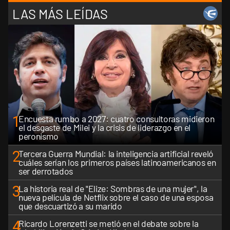
LAS MÁS LEÍDAS
1
Encuesta rumbo a 2027: cuatro consultoras midieron
el desgaste de Milei y la crisis de liderazgo en el
peronismo
2
Tercera Guerra Mundial: la inteligencia artificial reveló
cuáles serían los primeros países latinoamericanos en
ser derrotados
3
La historia real de "Elize: Sombras de una mujer", la
nueva película de Netflix sobre el caso de una esposa
que descuartizó a su marido
4
Ricardo Lorenzetti se metió en el debate sobre la