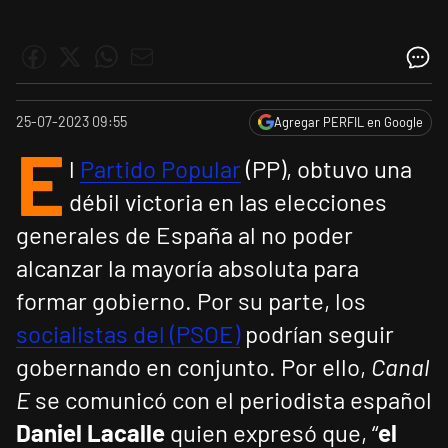
25-07-2023 09:55
Agregar PERFIL en Google
E
l
Partido Popular
(PP), obtuvo una
débil victoria en las elecciones
generales de España al no poder
alcanzar la mayoría absoluta para
formar gobierno. Por su parte, los
socialistas del (PSOE)
podrían seguir
gobernando en conjunto. Por ello,
Canal
E
se comunicó con el periodista español
Daniel Lacalle
quien expresó que, “
el