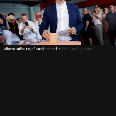
| Noticias Argentinas
Alberto Núñez Feijoó candidato del PP