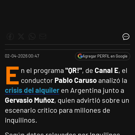
02-04-2026 00:47
Agregar PERFIL en Google
E
n el programa
"QR!"
, de
Canal E
, el
conductor
Pablo Caruso
analizó la
crisis del alquiler
en Argentina junto a
Gervasio Muñoz
, quien advirtió sobre un
escenario crítico para millones de
inquilinos.
Según datos relevados por Inquilinos