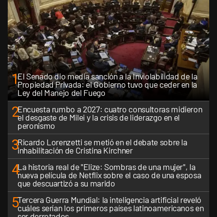
1
El Senado dio media sanción a la Inviolabilidad de la
Propiedad Privada: el Gobierno tuvo que ceder en la
Ley del Manejo del Fuego
2
Encuesta rumbo a 2027: cuatro consultoras midieron
el desgaste de Milei y la crisis de liderazgo en el
peronismo
3
Ricardo Lorenzetti se metió en el debate sobre la
inhabilitación de Cristina Kirchner
4
La historia real de "Elize: Sombras de una mujer", la
nueva película de Netflix sobre el caso de una esposa
que descuartizó a su marido
5
Tercera Guerra Mundial: la inteligencia artificial reveló
cuáles serían los primeros países latinoamericanos en
ser derrotados