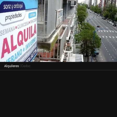
| Cedoc
Alquileres