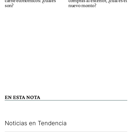
carne económicos: ¿cuáles
compras al exterior, ¿cuál es el
son?
nuevo monto?
EN ESTA NOTA
Noticias en Tendencia