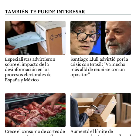
TAMBIÉN TE PUEDE INTERESAR
Especialistas advirtieron
Santiago Llull advirtió por la
sobre el impacto de la
crisis con Brasil: "Va mucho
desinformación en los
más allá de reunirse con un
procesos electorales de
opositor"
España y México
Crece el consumo de cortes de
Aumentó el límite de