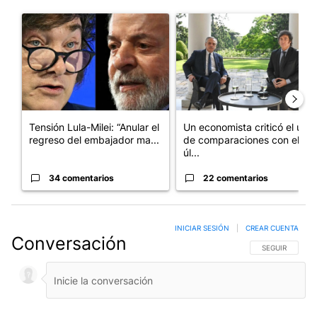
Este listado muestra los artículos con más comentarios en los últim
Un artículo de tendencia con el título "Tensión Lula-Milei: “A
Un artículo de tendencia con 
Tensión Lula-Milei: “Anular el
Un economista criticó el uso
regreso del embajador ma...
de comparaciones con el
úl...
34 comentarios
22 comentarios
INICIAR SESIÓN
|
CREAR CUENTA
Conversación
SIGA ESTA CO
SEGUIR