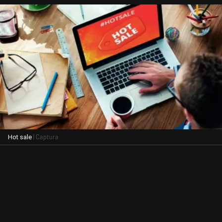
| Captura
Hot sale