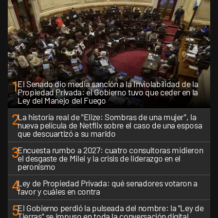
1
El Senado dio media sanción a la Inviolabilidad de la
Propiedad Privada: el Gobierno tuvo que ceder en la
Ley del Manejo del Fuego
2
La historia real de "Elize: Sombras de una mujer", la
nueva película de Netflix sobre el caso de una esposa
que descuartizó a su marido
3
Encuesta rumbo a 2027: cuatro consultoras midieron
el desgaste de Milei y la crisis de liderazgo en el
peronismo
4
Ley de Propiedad Privada: qué senadores votaron a
favor y cuáles en contra
5
El Gobierno perdió la pulseada del nombre: la "Ley de
Tierras" se impuso en toda la conversación digital