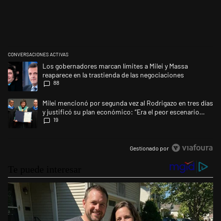
CONVERSACIONES ACTIVAS
Este listado muestra los artículos con más comentarios en los últimos 
Un artículo de tendencia con el título "Los gobernadores marcan límites
Los gobernadores marcan límites a Milei y Massa
reaparece en la trastienda de las negociaciones
88
Un artículo de tendencia con el título "Milei mencionó por segunda vez a
Milei mencionó por segunda vez al Rodrigazo en tres días
y justificó su plan económico: “Era el peor escenario
19
posible”
Gestionado por