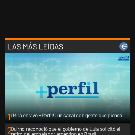
LAS MÁS LEÍDAS
1
¡Mirá en vivo +Perfil!: un canal con gente que piensa
2
Quirno reconoció que el gobierno de Lula solicitó el
retiro del embajador argentino en Brasil