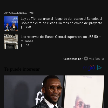
CONVERSACIONES ACTIVAS
Este listado muestra los artículos con más comentarios en los últimos 
Un artículo de tendencia con el título "Ley de Tierras: ante el riesgo d
Ley de Tierras: ante el riesgo de derrota en el Senado, el
Gobierno eliminó el capítulo más polémico del proyecto
300
Un artículo de tendencia con el título "Las reservas del Banco Central 
Las reservas del Banco Central superaron los US$ 50 mil
millones
43
Gestionado por