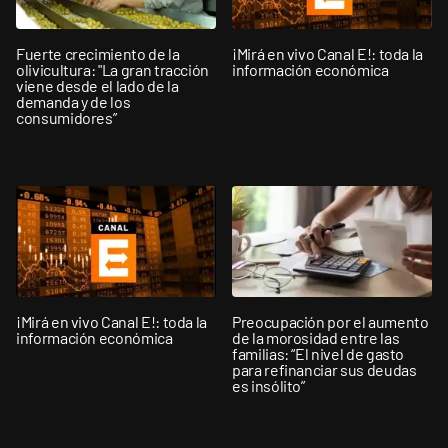
Fuerte crecimiento de la
¡Mirá en vivo Canal E!: toda la
olivicultura: "La gran tracción
información económica
viene desde el lado de la
demanda y de los
consumidores”
¡Mirá en vivo Canal E!: toda la
Preocupación por el aumento
información económica
de la morosidad entre las
familias: “El nivel de gasto
para refinanciar sus deudas
es insólito”