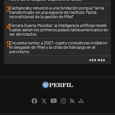
3
Cachanosky renunció a una fundación porque "se ha
transformado en una especie de Instituto Patria
incondicional de la gestión de Milei"
4
Tercera Guerra Mundial: la inteligencia artificial reveló
cuáles serían los primeros países latinoamericanos en
ser derrotados
5
Encuesta rumbo a 2027: cuatro consultoras midieron
el desgaste de Milei y la crisis de liderazgo en el
peronismo
VER MÁS