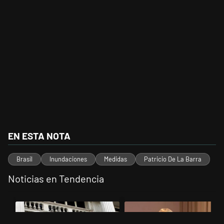
EN ESTA NOTA
Brasil
Inundaciones
Medidas
Patricio De La Barra
Noticias en Tendencia
Este listado muestra los artículos con más comentarios en los últimos 
Un artículo de tendencia con el título "Las reservas del Banco Centr
Un artículo de tendencia con el t