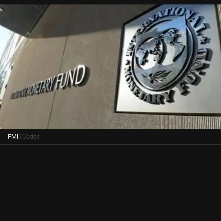
| Cedoc
FMI