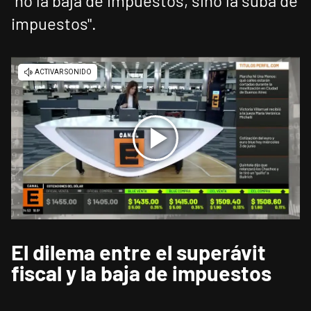
"no la baja de impuestos, sino la suba de
impuestos".
El dilema entre el superávit
fiscal y la baja de impuestos