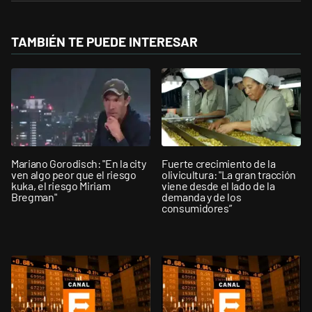
TAMBIÉN TE PUEDE INTERESAR
Mariano Gorodisch: "En la city
Fuerte crecimiento de la
ven algo peor que el riesgo
olivicultura: "La gran tracción
kuka, el riesgo Miriam
viene desde el lado de la
Bregman"
demanda y de los
consumidores”