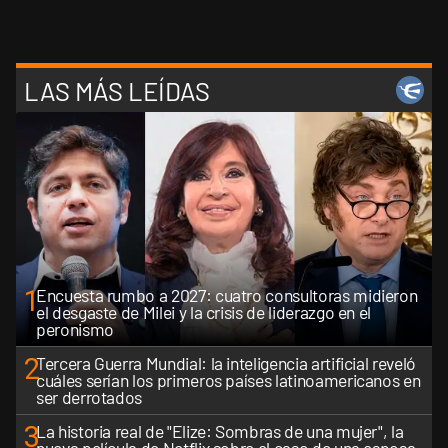
LAS MÁS LEÍDAS
1
Encuesta rumbo a 2027: cuatro consultoras midieron
el desgaste de Milei y la crisis de liderazgo en el
peronismo
2
Tercera Guerra Mundial: la inteligencia artificial reveló
cuáles serían los primeros países latinoamericanos en
ser derrotados
3
La historia real de "Elize: Sombras de una mujer", la