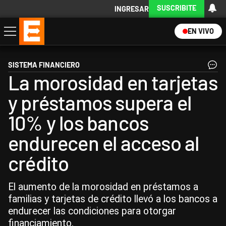
SUSCRIBITE
INGRESAR
EN VIVO
Economía
Política
Internacional
Actualidad
Descargá la App
SISTEMA FINANCIERO
La morosidad en tarjetas
y préstamos supera el
10% y los bancos
endurecen el acceso al
crédito
El aumento de la morosidad en préstamos a
familias y tarjetas de crédito llevó a los bancos a
endurecer las condiciones para otorgar
financiamiento.