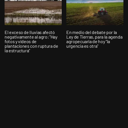
El exceso de lluvias afectó
En medio del debate por la
negativamente al agro: "Hay
Ley de Tierras, para la agenda
fotos y videos de
agropecuaria de hoy "la
plantaciones con ruptura de
urgencia es otra"
la estructura"