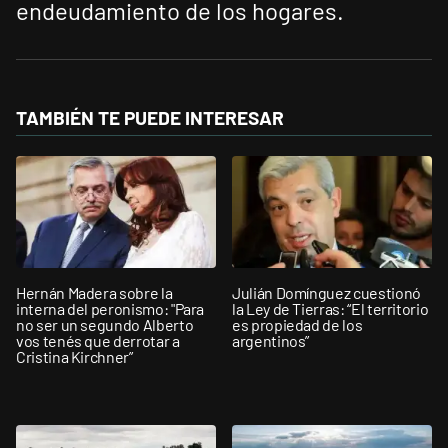
endeudamiento de los hogares.
TAMBIÉN TE PUEDE INTERESAR
Hernán Madera sobre la
Julián Domínguez cuestionó
interna del peronismo: "Para
la Ley de Tierras: “El territorio
no ser un segundo Alberto
es propiedad de los
vos tenés que derrotar a
argentinos”
Cristina Kirchner”