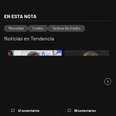
EN ESTA NOTA
Morosidad
Crédito
Tarjetas De Crédito
Noticias en Tendencia
Este listado muestra los artículos con más comentarios en los últimos 
Un artículo de tendencia con el título "Kicillof apuntó contra Milei po
Un artículo de tendencia con el t
Kicillof apuntó contra Milei por
García Cuerva cuestionó a los
la suba de la morosida...
políticos por la pobreza
47 comentarios
66 comentarios