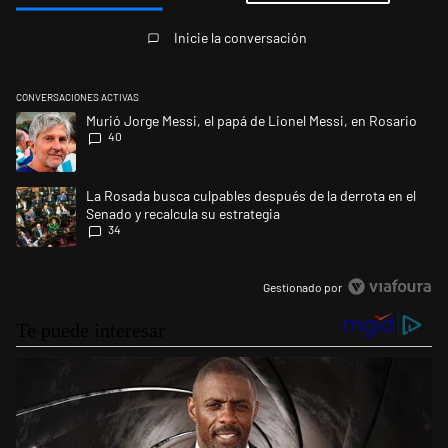
Todos los comentarios
Inicie la conversación
CONVERSACIONES ACTIVAS
Este listado muestra los artículos con más comentarios en los últimos 
Un artículo de tendencia con el título "Murió Jorge Messi, el papá de L
Murió Jorge Messi, el papá de Lionel Messi, en Rosario
40
Un artículo de tendencia con el título "La Rosada busca culpables despu
La Rosada busca culpables después de la derrota en el
Senado y recalcula su estrategia
34
Gestionado por