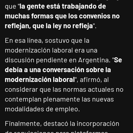
que "
la gente está trabajando de
muchas formas que los convenios no
reflejan, que la ley no refleja
".
En esa línea, sostuvo que la
modernización laboral era una
discusión pendiente en Argentina. "
Se
debía a una conversación sobre la
modernización laboral
", afirmó, al
considerar que las normas actuales no
contemplan plenamente las nuevas
modalidades de empleo.
Finalmente, destacó la incorporación
de regulaciones para plataformas