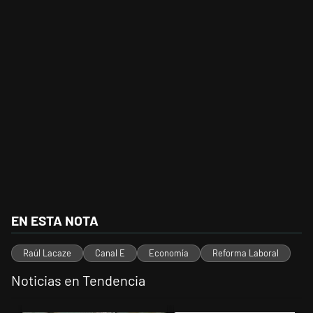
EN ESTA NOTA
Raúl Lacaze
Canal E
Economía
Reforma Laboral
Noticias en Tendencia
Este listado muestra los artículos con más comentarios en los últimos 