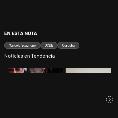
EN ESTA NOTA
Marcelo Scaglione
OCDE
Córdoba
Noticias en Tendencia
Este listado muestra los artículos con más comentarios en los últimos 
Un artículo de tendencia con el título "El fiscal intimó a Manuel Ado
Un artículo de tendencia con el 
El fiscal intimó a Manuel
Jorge Gorini, el juez del caso
Adorni para que en 15 días ex...
Vialidad, declaró que Cr...