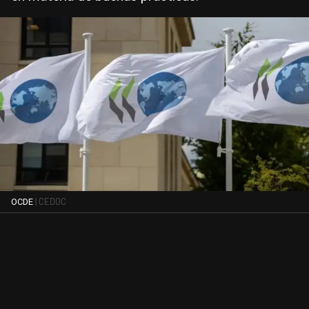
| CEDOC
OCDE