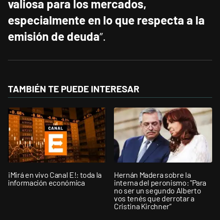
valiosa para los mercados,
especialmente en lo que respecta a la
emisión de deuda
”.
TAMBIÉN TE PUEDE INTERESAR
¡Mirá en vivo Canal E!: toda la
Hernán Madera sobre la
información económica
interna del peronismo: "Para
no ser un segundo Alberto
vos tenés que derrotar a
Cristina Kirchner”