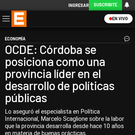
SUSCRIBITE
INGRESAR
EN VIVO
Economía
Política
Internacional
Actualidad
Descargá la App
ECONOMÍA
OCDE: Córdoba se
posiciona como una
provincia líder en el
desarrollo de políticas
públicas
Lo aseguró el especialista en Política
Internacional, Marcelo Scaglione sobre la labor
que la provincia desarrolla desde hace 10 años
en materia de buenas prácticas.