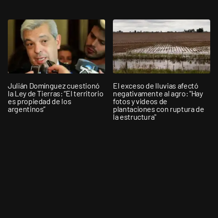
Julián Domínguez cuestionó
El exceso de lluvias afectó
la Ley de Tierras: “El territorio
negativamente al agro: "Hay
es propiedad de los
fotos y videos de
argentinos”
plantaciones con ruptura de
la estructura"