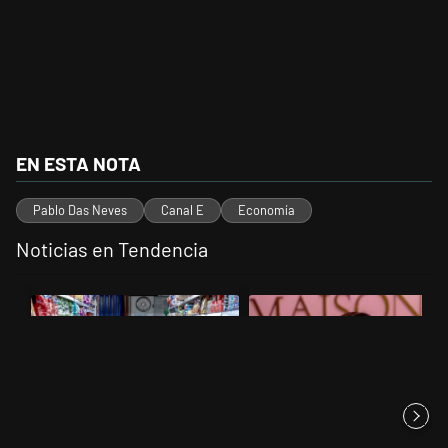
EN ESTA NOTA
Pablo Das Neves
Canal E
Economía
Noticias en Tendencia
Este listado muestra los artículos con más comentarios en los últimos 
Un artículo de tendencia con el título "La inflación en CABA marcó 
Un artículo de tendencia con el 