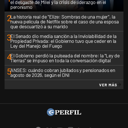
el desgaste de Milei y la crisis de liderazgo en el
peronismo
2
La historia real de "Elize: Sombras de una mujer", la
nueva película de Netflix sobre el caso de una esposa
que descuartizó a su marido
3
El Senado dio media sanción a la Inviolabilidad de la
Propiedad Privada: el Gobierno tuvo que ceder en la
Ley del Manejo del Fuego
4
El Gobierno perdió la pulseada del nombre: la "Ley de
Tierras" se impuso en toda la conversación digital
5
ANSES: cuándo cobran jubilados y pensionados en
agosto de 2026, según el DNI
VER MÁS