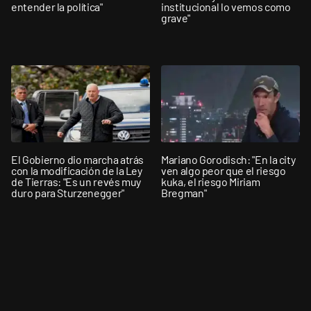
entender la política"
institucional lo vemos como
grave"
El Gobierno dio marcha atrás
Mariano Gorodisch: "En la city
con la modificación de la Ley
ven algo peor que el riesgo
de Tierras: "Es un revés muy
kuka, el riesgo Miriam
duro para Sturzenegger"
Bregman"