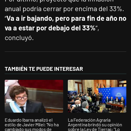
anual podría cerrar por encima del 33%.
“
Va a ir bajando, pero para fin de año no
va a estar por debajo del 33%
”,
concluyó.
TAMBIÉN TE PUEDE INTERESAR
Eduardo Ibarra analizó el
La Federación Agraria
estilo de Javier Milei: "No ha
Argentina brindó su opinión
cambiado sus modos de
sobre la Ley de Tierras: "Lo