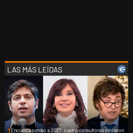
LAS MÁS LEÍDAS
1
Encuesta rumbo a 2027: cuatro consultoras midieron