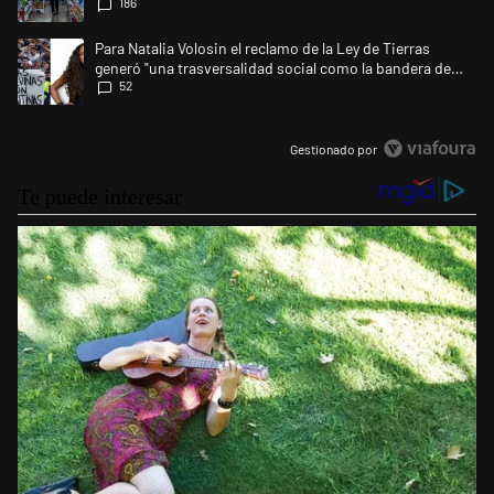
186
Un artículo de tendencia con el título "Para Natalia Volosin el reclamo 
Para Natalia Volosin el reclamo de la Ley de Tierras
generó "una trasversalidad social como la bandera de
52
Malvinas"
Gestionado por