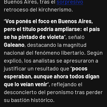
Buenos Aires, tras el
sorpresivo
retroceso del kirchnerismo.
“
Vos ponés el foco en Buenos Aires,
pero el título podría ampliarse: el país
se ha pintado de violeta
”, señaló
Galeano
, destacando la magnitud
nacional del fenómeno libertario. Según
explicó, los analistas se apresuraron a
justificar un resultado que “
pocos
esperaban, aunque ahora todos digan
que lo veían venir
”, reflejando el
desconcierto del peronismo tras perder
su bastión histórico.