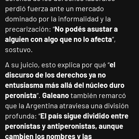
perdió fuerza ante un mercado
dominado por la informalidad y la
precarización: “
No podés asustar a
alguien con algo que no lo afecta
”,
sostuvo.
A su juicio, esto explica por qué “
el
discurso de los derechos ya no
entusiasma más allá del núcleo duro
peronista
”.
Galeano
también remarcó
que la Argentina atraviesa una división
profunda: “
El país sigue dividido entre
peronistas y antiperonistas, aunque
cambien los nombres y las