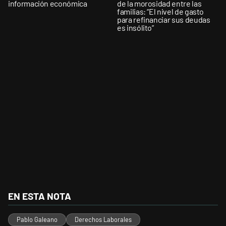
información económica
de la morosidad entre las
familias: “El nivel de gasto
para refinanciar sus deudas
es insólito”
EN ESTA NOTA
Pablo Galeano
Derechos Laborales