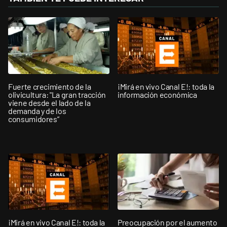
Fuerte crecimiento de la
¡Mirá en vivo Canal E!: toda la
olivicultura: "La gran tracción
información económica
viene desde el lado de la
demanda y de los
consumidores”
¡Mirá en vivo Canal E!: toda la
Preocupación por el aumento