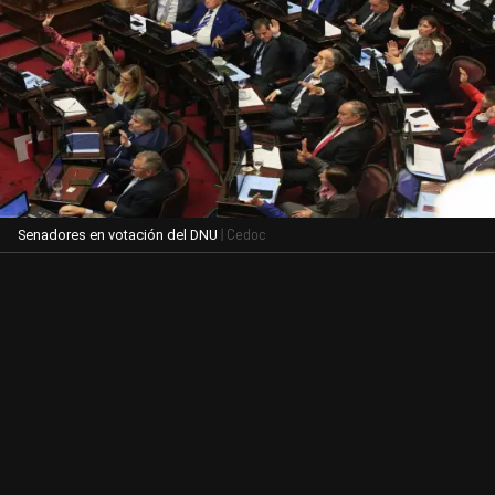
| Cedoc
Senadores en votación del DNU