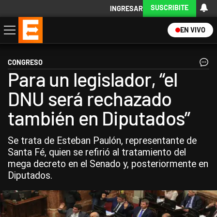
SUSCRIBITE
INGRESAR
EN VIVO
Economía
Política
Internacional
Actualidad
Descargá la App
CONGRESO
Para un legislador, “el
DNU será rechazado
también en Diputados”
Se trata de Esteban Paulón, representante de
Santa Fé, quien se refirió al tratamiento del
mega decreto en el Senado y, posteriormente en
Diputados.