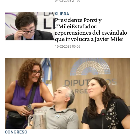
04-03-2025 21:20
$LIBRA
Presidente Ponzi y
#MileiEstafador:
repercusiones del escándalo
que involucra a Javier Milei
15-02-2025 00:06
CONGRESO