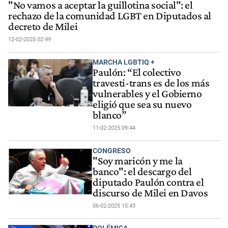
"No vamos a aceptar la guillotina social": el
rechazo de la comunidad LGBT en Diputados al
decreto de Milei
12-02-2025 02:49
MARCHA LGBTIQ +
Paulón: “El colectivo
travesti-trans es de los más
vulnerables y el Gobierno
eligió que sea su nuevo
blanco”
11-02-2025 09:44
CONGRESO
"Soy maricón y me la
banco": el descargo del
diputado Paulón contra el
discurso de Milei en Davos
06-02-2025 15:43