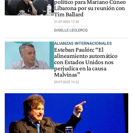
político para Mariano Cúneo
Libarona por su reunión con
Tim Ballard
31-07-2025 17:30
GISELLE LECLERCQ
ALIANZAS INTERNACIONALES
Esteban Paulón: “El
alineamiento automático
con Estados Unidos nos
perjudica en la causa
Malvinas”
25-07-2025 10:22