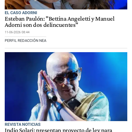
EL CASO ADORNI
Esteban Paulón: "Bettina Angeletti y Manuel
Adorni son dos delincuentes"
11-06-2026 08:44
PERFIL REDACCIÓN NEA
REVISTA NOTICIAS
Indio Solari: presentan proyecto de ley para