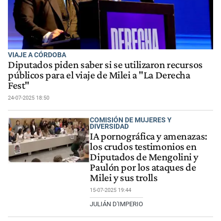
VIAJE A CÓRDOBA
Diputados piden saber si se utilizaron recursos
públicos para el viaje de Milei a "La Derecha
Fest"
24-07-2025 18:50
COMISIÓN DE MUJERES Y
DIVERSIDAD
IA pornográfica y amenazas:
los crudos testimonios en
Diputados de Mengolini y
Paulón por los ataques de
Milei y sus trolls
15-07-2025 19:44
JULIÁN D'IMPERIO