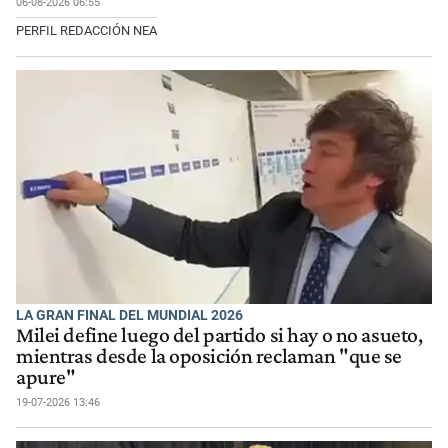
06-08-2026 06:55
PERFIL REDACCIÓN NEA
LA GRAN FINAL DEL MUNDIAL 2026
Milei define luego del partido si hay o no asueto,
mientras desde la oposición reclaman "que se
apure"
19-07-2026 13:46