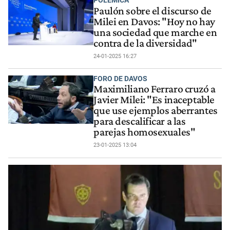
POLÉMICA
Paulón sobre el discurso de
Milei en Davos: "Hoy no hay
una sociedad que marche en
contra de la diversidad"
24-01-2025 16:27
FORO DE DAVOS
Maximiliano Ferraro cruzó a
Javier Milei: "Es inaceptable
que use ejemplos aberrantes
para descalificar a las
parejas homosexuales"
23-01-2025 13:04