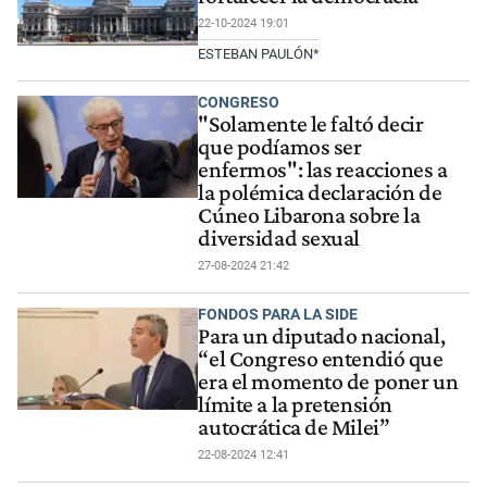
22-10-2024 19:01
ESTEBAN PAULÓN*
CONGRESO
"Solamente le faltó decir
que podíamos ser
enfermos": las reacciones a
la polémica declaración de
Cúneo Libarona sobre la
diversidad sexual
27-08-2024 21:42
FONDOS PARA LA SIDE
Para un diputado nacional,
“el Congreso entendió que
era el momento de poner un
límite a la pretensión
autocrática de Milei”
22-08-2024 12:41