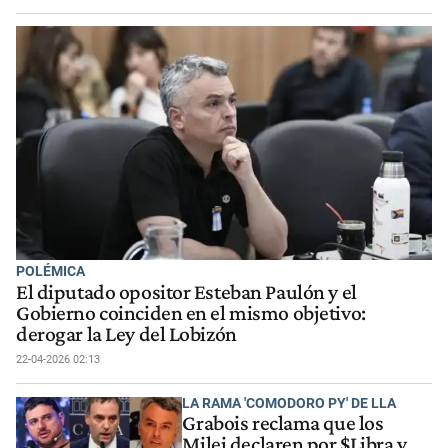
POLÉMICA
El diputado opositor Esteban Paulón y el
Gobierno coinciden en el mismo objetivo:
derogar la Ley del Lobizón
22-04-2026 02:13
LA RAMA 'COMODORO PY' DE LLA
Grabois reclama que los
Milei declaren por $Libra y