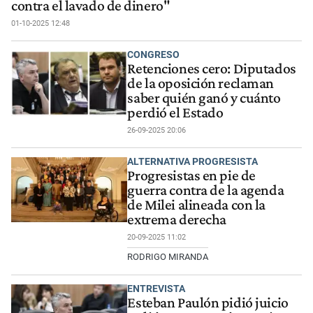
contra el lavado de dinero"
01-10-2025 12:48
CONGRESO
Retenciones cero: Diputados
de la oposición reclaman
saber quién ganó y cuánto
perdió el Estado
26-09-2025 20:06
ALTERNATIVA PROGRESISTA
Progresistas en pie de
guerra contra de la agenda
de Milei alineada con la
extrema derecha
20-09-2025 11:02
RODRIGO MIRANDA
ENTREVISTA
Esteban Paulón pidió juicio