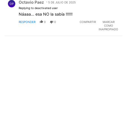
Octavio Paez
5 DE JULIO DE 2025
OP
Replying to deactivated user
Náaaa... esa NO la sabía !!!!!!
RESPONDER
0
0
COMPARTIR
MARCAR
COMO
INAPROPIADO