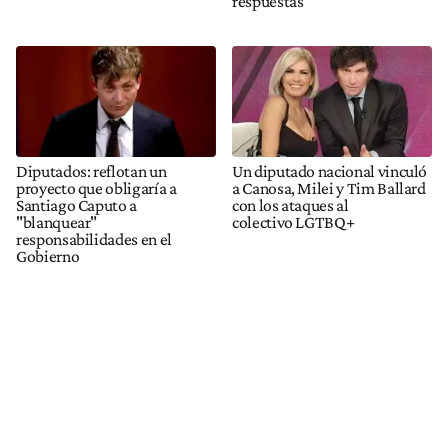
respuestas”
Diputados: reflotan un
Un diputado nacional vinculó
proyecto que obligaría a
a Canosa, Milei y Tim Ballard
Santiago Caputo a
con los ataques al
"blanquear"
colectivo LGTBQ+
responsabilidades en el
Gobierno