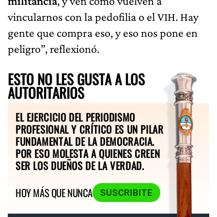
militancia
, y ven cómo vuelven a
vincularnos con la pedofilia o el VIH. Hay
gente que compra eso, y eso nos pone en
peligro”, reflexionó.
ESTO NO LES GUSTA A LOS
AUTORITARIOS
EL EJERCICIO DEL PERIODISMO
PROFESIONAL Y CRÍTICO ES UN PILAR
FUNDAMENTAL DE LA DEMOCRACIA.
POR ESO MOLESTA A QUIENES CREEN
SER LOS DUEÑOS DE LA VERDAD.
HOY MÁS QUE NUNCA
SUSCRIBITE