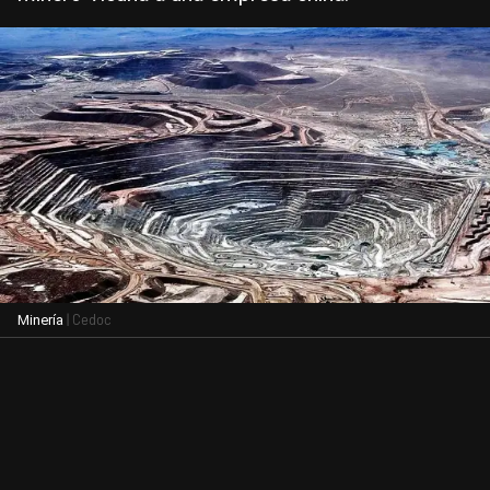
| Cedoc
Minería