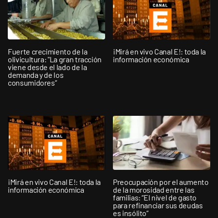
Fuerte crecimiento de la
¡Mirá en vivo Canal E!: toda la
olivicultura: "La gran tracción
información económica
viene desde el lado de la
demanda y de los
consumidores”
¡Mirá en vivo Canal E!: toda la
Preocupación por el aumento
información económica
de la morosidad entre las
familias: “El nivel de gasto
para refinanciar sus deudas
es insólito”