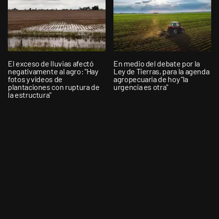
El exceso de lluvias afectó
En medio del debate por la
negativamente al agro: "Hay
Ley de Tierras, para la agenda
fotos y videos de
agropecuaria de hoy "la
plantaciones con ruptura de
urgencia es otra"
la estructura"