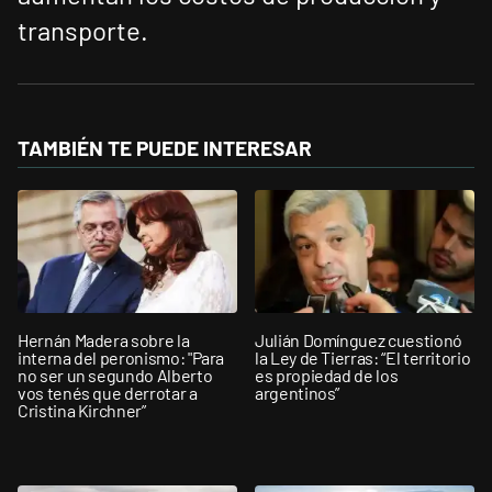
transporte.
TAMBIÉN TE PUEDE INTERESAR
Hernán Madera sobre la
Julián Domínguez cuestionó
interna del peronismo: "Para
la Ley de Tierras: “El territorio
no ser un segundo Alberto
es propiedad de los
vos tenés que derrotar a
argentinos”
Cristina Kirchner”