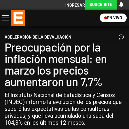
SUSCRIBITE
INGRESAR
EN VIVO
Economía
Política
Internacional
Actualidad
Descargá la App
ACELERACIÓN DE LA DEVALUACIÓN
Preocupación por la
inflación mensual: en
marzo los precios
aumentaron un 7,7%
El Instituto Nacional de Estadística y Censos
(INDEC) informó la evolución de los precios que
superó las expectativas de las consultoras
privadas, y que lleva acumulado una suba del
104,3% en los últimos 12 meses.