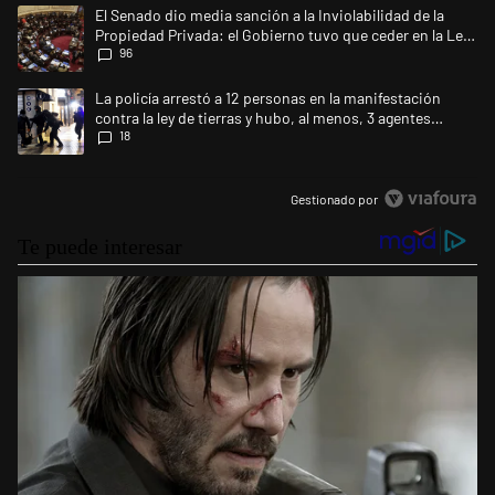
Este listado muestra los artículos con más comentarios en los últimos 
Un artículo de tendencia con el título "El Senado dio media sanción a l
El Senado dio media sanción a la Inviolabilidad de la
Propiedad Privada: el Gobierno tuvo que ceder en la Ley
96
del Manejo del Fuego
Un artículo de tendencia con el título "La policía arrestó a 12 personas 
La policía arrestó a 12 personas en la manifestación
contra la ley de tierras y hubo, al menos, 3 agentes
18
heridos
Gestionado por