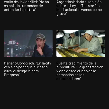
estilo de Javier Milei: "No ha
Argentina brindó su opinión
cambiado sus modos de
sobre la Ley de Tierras: "Lo
entender la política"
institucional lo vemos como
grave"
Mariano Gorodisch: "En la city
Fuerte crecimiento de la
ven algo peor que el riesgo
olivicultura: "La gran tracción
kuka, el riesgo Miriam
viene desde el lado de la
Bregman"
demanda y de los
consumidores”