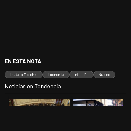
EN ESTA NOTA
Lautaro Moschet
Economía
Inflación
Núcleo
Noticias en Tendencia
Este listado muestra los artículos con más comentarios en los últimos 
Un artículo de tendencia con el título "El Senado dio media sanción a
Un artículo de tendencia con el t