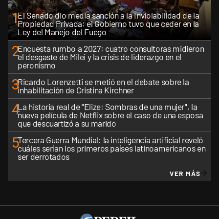
1
El Senado dio media sanción a la Inviolabilidad de la
Propiedad Privada: el Gobierno tuvo que ceder en la
Ley del Manejo del Fuego
2
Encuesta rumbo a 2027: cuatro consultoras midieron
el desgaste de Milei y la crisis de liderazgo en el
peronismo
3
Ricardo Lorenzetti se metió en el debate sobre la
inhabilitación de Cristina Kirchner
4
La historia real de "Elize: Sombras de una mujer", la
nueva película de Netflix sobre el caso de una esposa
que descuartizó a su marido
5
Tercera Guerra Mundial: la inteligencia artificial reveló
cuáles serían los primeros países latinoamericanos en
ser derrotados
VER MÁS