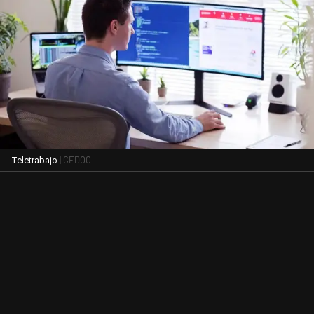
| CEDOC
Teletrabajo