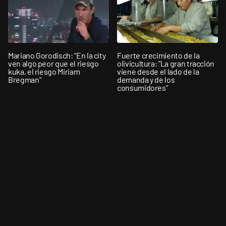
Mariano Gorodisch: "En la city
Fuerte crecimiento de la
ven algo peor que el riesgo
olivicultura: "La gran tracción
kuka, el riesgo Miriam
viene desde el lado de la
Bregman"
demanda y de los
consumidores”