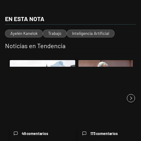
EN ESTA NOTA
Ayelén Kanelok
Trabajo
Inteligencia Artificial
Noticias en Tendencia
Este listado muestra los artículos con más comentarios en los últimos 
Un artículo de tendencia con el título "Congreso vallado y bajo la ll
Un artículo de tendencia con el 
Congreso vallado y bajo la
Las inconsistencias de Quirno
lluvia: crece la protesta mi...
sobre el conflicto con Br...
49 comentarios
173 comentarios