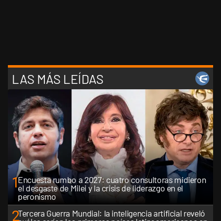
LAS MÁS LEÍDAS
1
Encuesta rumbo a 2027: cuatro consultoras midieron
el desgaste de Milei y la crisis de liderazgo en el
peronismo
2
Tercera Guerra Mundial: la inteligencia artificial reveló