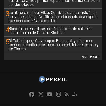
cuáles serían los primeros países latinoamericanos en
ser derrotados
3
La historia real de "Elize: Sombras de una mujer", la
nueva película de Netflix sobre el caso de una esposa
que descuartizó a su marido
4
Ricardo Lorenzetti se metió en el debate sobre la
inhabilitación de Cristina Kirchner
5
Di Tullio impugnó a Joaquín Benegas Lynch por un
presunto conflicto de intereses en el debate de la Ley
de Tierras
VER MÁS