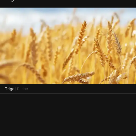
| Cedoc
Trigo