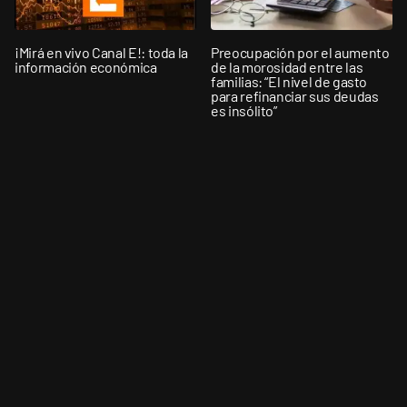
¡Mirá en vivo Canal E!: toda la
Preocupación por el aumento
información económica
de la morosidad entre las
familias: “El nivel de gasto
para refinanciar sus deudas
es insólito”