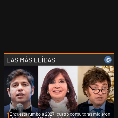
LAS MÁS LEÍDAS
1
Encuesta rumbo a 2027: cuatro consultoras midieron