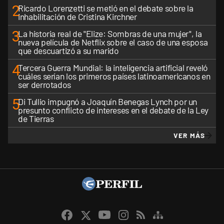
2
Ricardo Lorenzetti se metió en el debate sobre la
inhabilitación de Cristina Kirchner
3
La historia real de "Elize: Sombras de una mujer", la
nueva película de Netflix sobre el caso de una esposa
que descuartizó a su marido
4
Tercera Guerra Mundial: la inteligencia artificial reveló
cuáles serían los primeros países latinoamericanos en
ser derrotados
5
Di Tullio impugnó a Joaquín Benegas Lynch por un
presunto conflicto de intereses en el debate de la Ley
de Tierras
VER MÁS