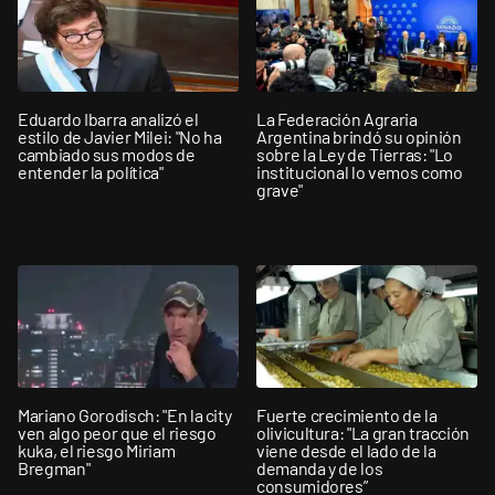
Eduardo Ibarra analizó el
La Federación Agraria
estilo de Javier Milei: "No ha
Argentina brindó su opinión
cambiado sus modos de
sobre la Ley de Tierras: "Lo
entender la política"
institucional lo vemos como
grave"
Mariano Gorodisch: "En la city
Fuerte crecimiento de la
ven algo peor que el riesgo
olivicultura: "La gran tracción
kuka, el riesgo Miriam
viene desde el lado de la
Bregman"
demanda y de los
consumidores”