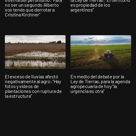
no ser un segundo Alberto
es propiedad de los
vos tenés que derrotar a
argentinos”
Cristina Kirchner”
El exceso de lluvias afectó
En medio del debate por la
negativamente al agro: "Hay
Ley de Tierras, para la agenda
fotos y videos de
agropecuaria de hoy "la
plantaciones con ruptura de
urgencia es otra"
la estructura"