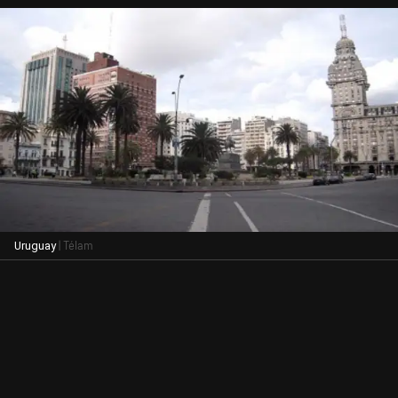
| Télam
Uruguay