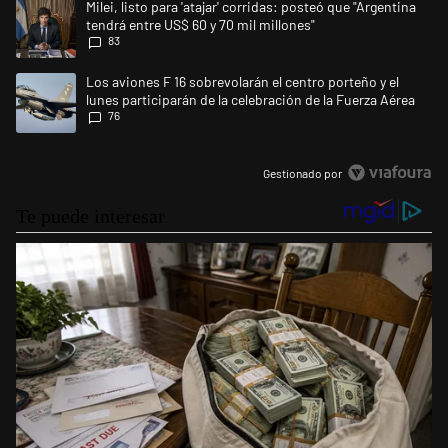
Un artículo de tendencia con el título "Milei, listo para 'atajar' corrid
Milei, listo para 'atajar' corridas: posteó que "Argentina
tendrá entre US$ 60 y 70 mil millones"
83
Un artículo de tendencia con el título "Los aviones F 16 sobrevolarán el
Los aviones F 16 sobrevolarán el centro porteño y el
lunes participarán de la celebración de la Fuerza Aérea
76
Gestionado por