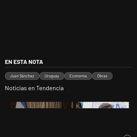
EN ESTA NOTA
Juan Sánchez
Uruguay
Economía
Obras
Noticias en Tendencia
Este listado muestra los artículos con más comentarios en los últimos 
Un artículo de tendencia con el título "Milei, listo para 'atajar' corr
Un artículo de tendencia con el tí