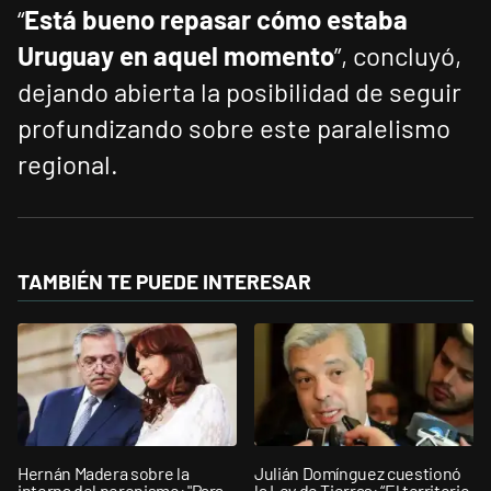
“
Está bueno repasar cómo estaba
Uruguay en aquel momento
”, concluyó,
dejando abierta la posibilidad de seguir
profundizando sobre este paralelismo
regional.
TAMBIÉN TE PUEDE INTERESAR
Hernán Madera sobre la
Julián Domínguez cuestionó
interna del peronismo: "Para
la Ley de Tierras: “El territorio