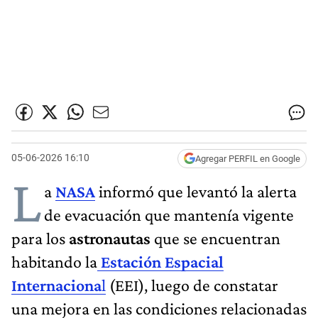
05-06-2026 16:10
Agregar PERFIL en Google
L
a
NASA
informó que levantó la alerta
de evacuación que mantenía vigente
para los
astronautas
que se encuentran
habitando la
Estación Espacial
Internaciona
l
(EEI), luego de constatar
una mejora en las condiciones relacionadas