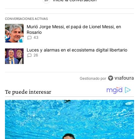
CONVERSACIONES ACTIVAS
Este listado muestra los artículos con más comentarios en los últim
Un artículo de tendencia con el título "Murió Jorge Messi, el papá
Murió Jorge Messi, el papá de Lionel Messi, en
Rosario
43
Un artículo de tendencia con el título "Luces y alarmas en el ecosi
Luces y alarmas en el ecosistema digital libertario
26
Gestionado por