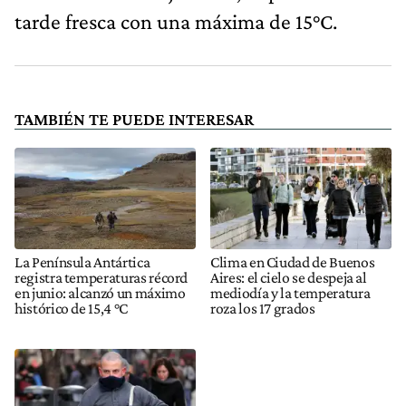
tarde fresca con una máxima de 15°C.
TAMBIÉN TE PUEDE INTERESAR
La Península Antártica
Clima en Ciudad de Buenos
registra temperaturas récord
Aires: el cielo se despeja al
en junio: alcanzó un máximo
mediodía y la temperatura
histórico de 15,4 °C
roza los 17 grados