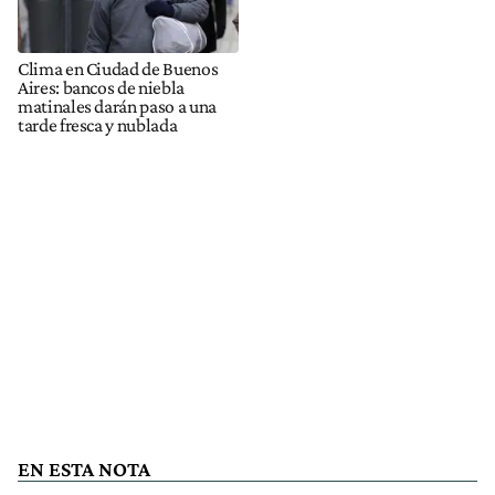
Clima en Ciudad de Buenos
Aires: bancos de niebla
matinales darán paso a una
tarde fresca y nublada
EN ESTA NOTA