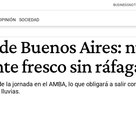
BUSINESS
NOT
OPINIÓN
SOCIEDAD
de Buenos Aires: 
te fresco sin ráfag
 la jornada en el AMBA, lo que obligará a salir con
lluvias.