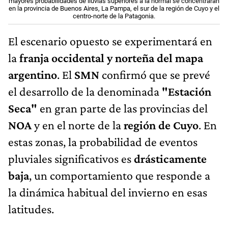
mayores probabilidades de lluvias superiores a la normal se concentrarán
en la provincia de Buenos Aires, La Pampa, el sur de la región de Cuyo y el
centro-norte de la Patagonia.
El escenario opuesto se experimentará en
la
franja occidental y norteña del mapa
argentino
. El
SMN
confirmó que se prevé
el desarrollo de la denominada
"Estación
Seca"
en gran parte de las provincias del
NOA
y en el norte de la
región de Cuyo
. En
estas zonas, la probabilidad de eventos
pluviales significativos es
drásticamente
baja
, un comportamiento que responde a
la dinámica habitual del invierno en esas
latitudes.