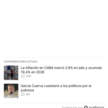
CONVERSACIONES ACTIVAS
Este listado muestra los artículos con más comentarios en los últim
Un artículo de tendencia con el título "La inflación en CABA marc
La inflación en CABA marcó 2,9% en julio y acumula
19,4% en 2026
210
Un artículo de tendencia con el título "García Cuerva cuestionó a 
García Cuerva cuestionó a los políticos por la
pobreza
43
Gestionado por