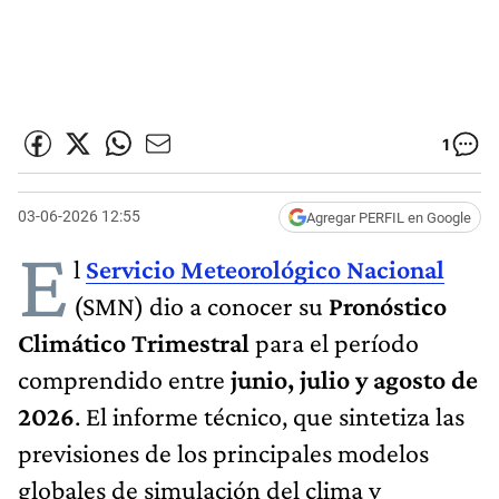
1
03-06-2026 12:55
Agregar PERFIL en Google
E
l
Servicio Meteorológico Nacional
(SMN) dio a conocer su
Pronóstico
Climático Trimestral
para el período
comprendido entre
junio, julio y agosto de
2026
. El informe técnico, que sintetiza las
previsiones de los principales modelos
globales de simulación del clima y