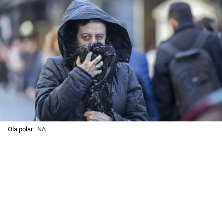
Ola polar
| NA