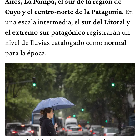
Aires, La Pampa, el sur de la región de
Cuyo y el centro-norte de la Patagonia
. En
una escala intermedia, el
sur del Litoral y
el extremo sur patagónico
registrarán un
nivel de lluvias catalogado como
normal
para la época.