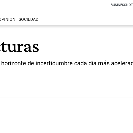
BUSINESS
NOT
OPINIÓN
SOCIEDAD
cturas
n horizonte de incertidumbre cada día más acelera