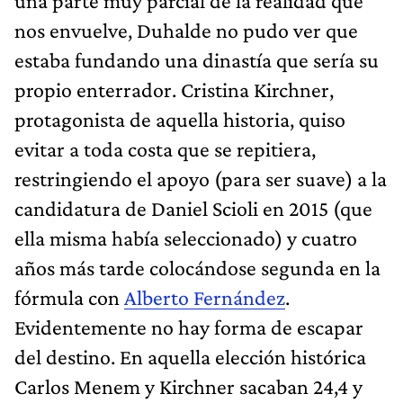
una parte muy parcial de la realidad que
nos envuelve, Duhalde no pudo ver que
estaba fundando una dinastía que sería su
propio enterrador. Cristina Kirchner,
protagonista de aquella historia, quiso
evitar a toda costa que se repitiera,
restringiendo el apoyo (para ser suave) a la
candidatura de Daniel Scioli en 2015 (que
ella misma había seleccionado) y cuatro
años más tarde colocándose segunda en la
fórmula con
Alberto Fernández
.
Evidentemente no hay forma de escapar
del destino. En aquella elección histórica
Carlos Menem y Kirchner sacaban 24,4 y