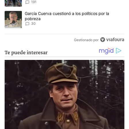
191
huevo"
Un artículo de tendencia con el título "García Cuerva cuestionó a 
García Cuerva cuestionó a los políticos por la
pobreza
30
Gestionado por