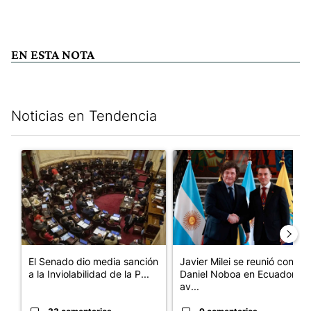
EN ESTA NOTA
Noticias en Tendencia
Este listado muestra los artículos con más comentarios en los últim
Un artículo de tendencia con el título "El Senado dio media san
Un artículo de tendencia con e
El Senado dio media sanción
Javier Milei se reunió con
a la Inviolabilidad de la P...
Daniel Noboa en Ecuador y
av...