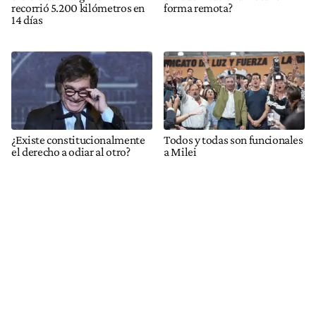
recorrió 5.200 kilómetros en
forma remota?
14 días
¿Existe constitucionalmente
Todos y todas son funcionales
el derecho a odiar al otro?
a Milei