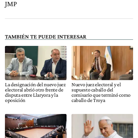
JMP
TAMBIÉN TE PUEDE INTERESAR
La designación del nuevo juez
Nuevo juez electoral y el
electoral abrió otro frente de
supuesto caballo del
disputa entre Llaryora y la
comisario que terminó como
oposición
caballo de Troya