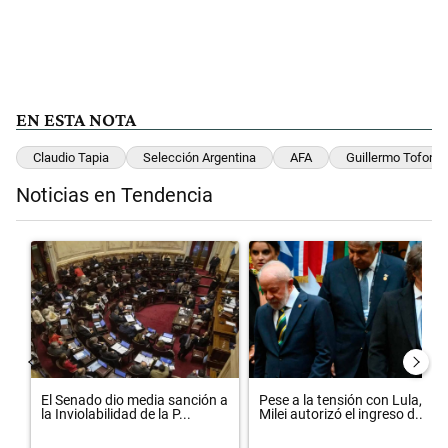
EN ESTA NOTA
Claudio Tapia
Selección Argentina
AFA
Guillermo Tofoni
Noticias en Tendencia
Este listado muestra los artículos con más comentarios en los últimos 
Un artículo de tendencia con el título "El Senado dio media sanción 
Un artículo de tendencia con el t
El Senado dio media sanción a
Pese a la tensión con Lula,
la Inviolabilidad de la P...
Milei autorizó el ingreso d...