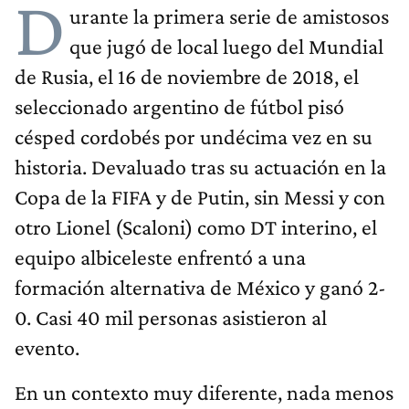
D
urante la primera serie de amistosos
que jugó de local luego del Mundial
de Rusia, el 16 de noviembre de 2018, el
seleccionado argentino de fútbol pisó
césped cordobés por undécima vez en su
historia. Devaluado tras su actuación en la
Copa de la FIFA y de Putin, sin Messi y con
otro Lionel (Scaloni) como DT interino, el
equipo albiceleste enfrentó a una
formación alternativa de México y ganó 2-
0. Casi 40 mil personas asistieron al
evento.
En un contexto muy diferente, nada menos