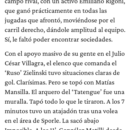
campo rival, con un activo Emiliano Rigoni,
que ganó prácticamente en todas las
jugadas que afrontó, moviéndose por el
carril derecho, dándole amplitud al equipo.
Sí, le faltó poder encontrar sociedades.
Con el apoyo masivo de su gente en el Julio
César Villagra, el elenco que comanda el
‘Ruso’ Zielinski tuvo situaciones claras de
gol. Clarísimas. Pero se topó con Matías
Mansilla. El arquero del ‘Tatengue’ fue una
muralla. Tapó todo lo que le tiraron. A los 7
minutos tuvo un atajadón tras una volea
en el área de Sporle. La sacó abajo
Imposible. A los 11’, González Metilli desde