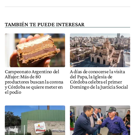
TAMBIÉN TE PUEDE INTERESAR
Campeonato Argentino del
A días de conocerse la visita
Alfajor: Más de 80
del Papa, la Iglesia de
productores buscan la corona
Córdoba celebra el primer
y Córdoba se quiere meter en
Domingo de la Justicia Social
el podio