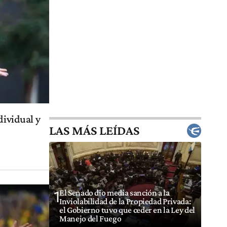
dividual y
LAS MÁS LEÍDAS
El Senado dio media sanción a la
1
Inviolabilidad de la Propiedad Privada:
el Gobierno tuvo que ceder en la Ley del
Manejo del Fuego