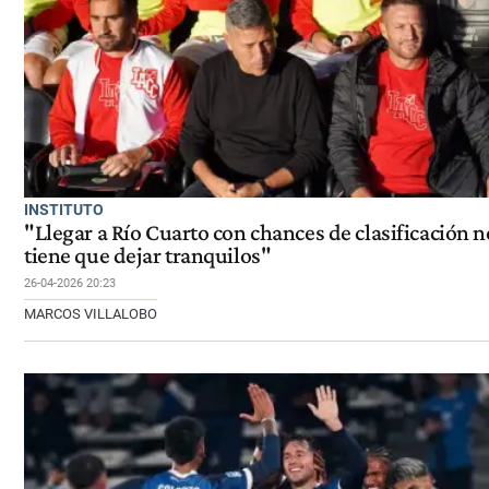
INSTITUTO
"Llegar a Río Cuarto con chances de clasificación n
tiene que dejar tranquilos"
26-04-2026 20:23
MARCOS VILLALOBO