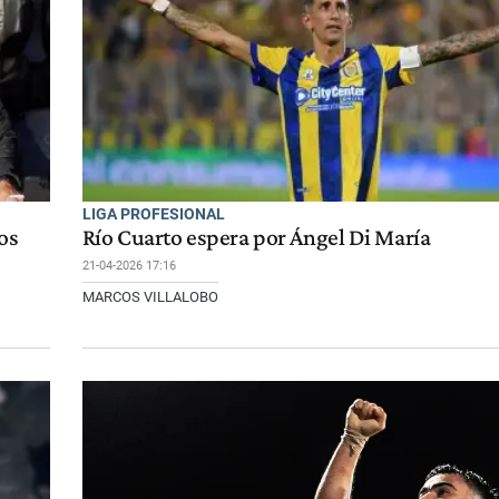
LIGA PROFESIONAL
os
Río Cuarto espera por Ángel Di María
21-04-2026 17:16
MARCOS VILLALOBO