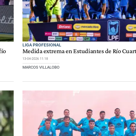
LIGA PROFESIONAL
fío
Medida extrema en Estudiantes de Río Cuar
13-04-2026 11:18
MARCOS VILLALOBO