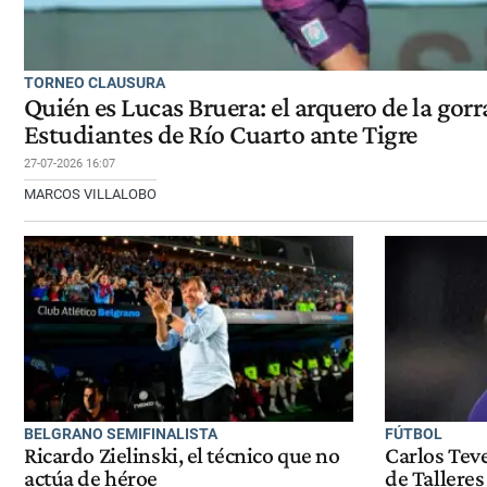
TORNEO CLAUSURA
Quién es Lucas Bruera: el arquero de la gorr
Estudiantes de Río Cuarto ante Tigre
27-07-2026 16:07
MARCOS VILLALOBO
BELGRANO SEMIFINALISTA
FÚTBOL
Ricardo Zielinski, el técnico que no
Carlos Teve
actúa de héroe
de Talleres