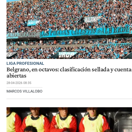
LIGA PROFESIONAL
Belgrano, en octavos: clasificación sellada y cuenta
abiertas
28-04-2026 08:35
MARCOS VILLALOBO