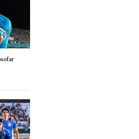
osofar