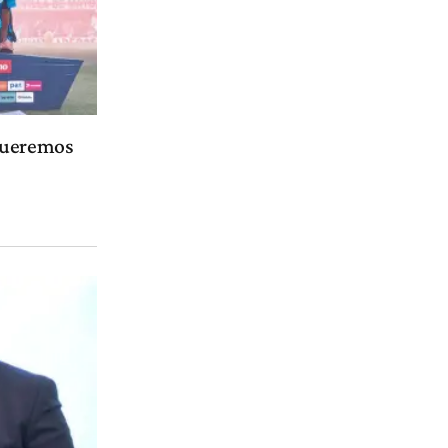
 queremos