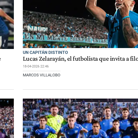
UN CAPITÁN DISTINTO
e
Lucas Zelarayán, el futbolista que invita a fil
18-04-2026 22:46
MARCOS VILLALOBO