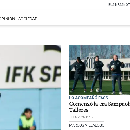
BUSINESS
NOT
OPINIÓN
SOCIEDAD
LO ACOMPAÑÓ FASSI
Comenzó la era Sampaol
Talleres
11-06-2026 19:17
MARCOS VILLALOBO