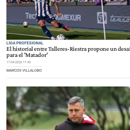
LIGA PROFESIONAL
El historial entre Talleres-Riestra propone un desa
para el 'Matador'
17-04-2026 11:40
MARCOS VILLALOBO