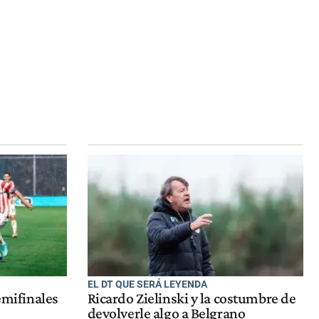
EL DT QUE SERÁ LEYENDA
semifinales
Ricardo Zielinski y la costumbre de
devolverle algo a Belgrano