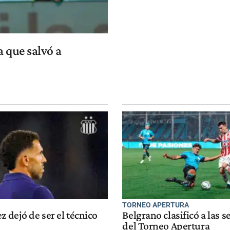
a que salvó a
TORNEO APERTURA
z dejó de ser el técnico
Belgrano clasificó a las 
del Torneo Apertura